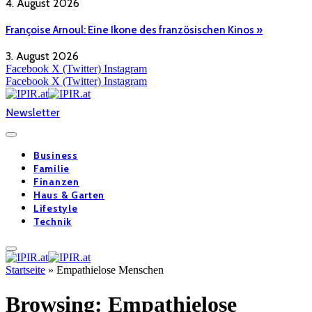
4. August 2026
Françoise Arnoul: Eine Ikone des französischen Kinos »
3. August 2026
Facebook
X (Twitter)
Instagram
Facebook
X (Twitter)
Instagram
Newsletter
Business
Familie
Finanzen
Haus & Garten
Lifestyle
Technik
Startseite
»
Empathielose Menschen
Browsing:
Empathielose