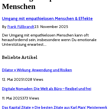
Menschen
Umgang mit empathielosen Menschen & Effekte
By
Frank Füllbrandt
23. November 2025
Der Umgang mit empathielosen Menschen kann oft
herausfordernd sein, insbesondere wenn Du emotionale
Unterstützung erwartest.…
Beliebte Artikel
Dilator » Wirkung, Anwendung und Risiken
12. Mai 2025
1.028
Views
Digitale Nomaden: Die Welt als Büro – flexibel und frei
11. Mai 2025
373
Views
Das Kapital Zitate » Die besten Zitate aus Karl Marx’ Meisterwerk