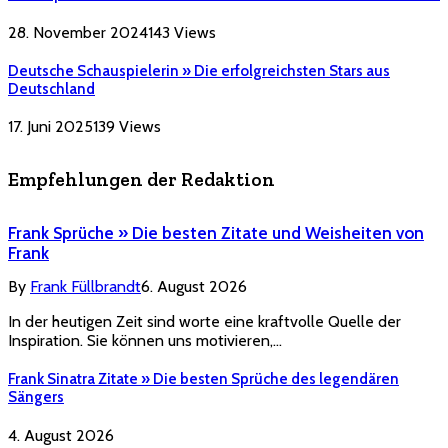
28. November 2024
143
Views
Deutsche Schauspielerin » Die erfolgreichsten Stars aus
Deutschland
17. Juni 2025
139
Views
Empfehlungen der Redaktion
Frank Sprüche » Die besten Zitate und Weisheiten von
Frank
By
Frank Füllbrandt
6. August 2026
In der heutigen Zeit sind worte eine kraftvolle Quelle der
Inspiration. Sie können uns motivieren,…
Frank Sinatra Zitate » Die besten Sprüche des legendären
Sängers
4. August 2026