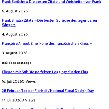
Frank Sprüche » Die besten Zitate und Weisheiten von Frank
6. August 2026
Frank Sinatra Zitate » Die besten Sprüche des legendären
Sängers
4. August 2026
Françoise Arnoul: Eine Ikone des französischen Kinos »
3. August 2026
Beliebte Beiträge
Fliegen mit Stil: Die perfekten Leggings für den Flug
16. Juli 2026
0
Views
28 Februar: Tag der Floristik / National Floral Design Day
17. Juli 2026
0
Views