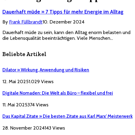
Dauerhaft müde » 7 Tipps für mehr Energie im Alltag
By
Frank Füllbrandt
10. Dezember 2024
Dauerhaft müde zu sein, kann den Alltag enorm belasten und
die Lebensqualität beeinträchtigen. Viele Menschen…
Beliebte Artikel
Dilator » Wirkung, Anwendung und Risiken
12. Mai 2025
1.029
Views
Digitale Nomaden: Die Welt als Büro – flexibel und frei
11. Mai 2025
374
Views
Das Kapital Zitate » Die besten Zitate aus Karl Marx’ Meisterwerk
28. November 2024
143
Views