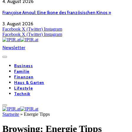
4. August 2026
Françoise Arnoul: Eine Ikone des französischen Kinos »
3. August 2026
Facebook
X (Twitter)
Instagram
Facebook
X (Twitter)
Instagram
Newsletter
Business
Familie
Finanzen
Haus & Garten
Lifestyle
Technik
Startseite
»
Energie Tipps
Browsing:
Energie Tipps