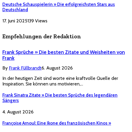
Deutsche Schauspielerin » Die erfolgreichsten Stars aus
Deutschland
17. Juni 2025
139
Views
Empfehlungen der Redaktion
Frank Sprüche » Die besten Zitate und Weisheiten von
Frank
By
Frank Füllbrandt
6. August 2026
In der heutigen Zeit sind worte eine kraftvolle Quelle der
Inspiration. Sie können uns motivieren,…
Frank Sinatra Zitate » Die besten Sprüche des legendären
Sängers
4. August 2026
Françoise Arnoul: Eine Ikone des französischen Kinos »