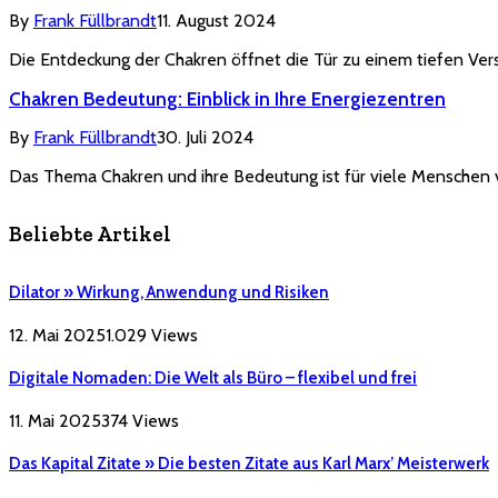
By
Frank Füllbrandt
11. August 2024
Die Entdeckung der Chakren öffnet die Tür zu einem tiefen Ver
Chakren Bedeutung: Einblick in Ihre Energiezentren
By
Frank Füllbrandt
30. Juli 2024
Das Thema Chakren und ihre Bedeutung ist für viele Menschen 
Beliebte Artikel
Dilator » Wirkung, Anwendung und Risiken
12. Mai 2025
1.029
Views
Digitale Nomaden: Die Welt als Büro – flexibel und frei
11. Mai 2025
374
Views
Das Kapital Zitate » Die besten Zitate aus Karl Marx’ Meisterwerk