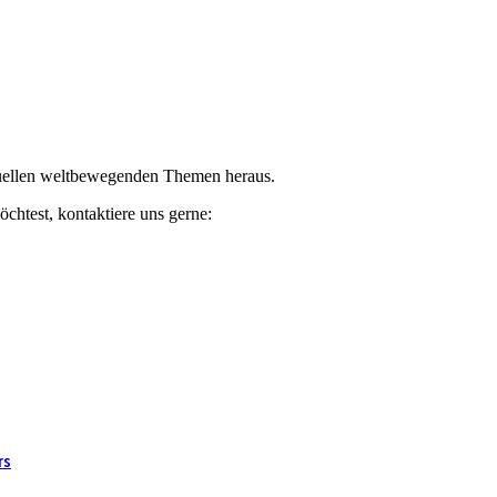
ktuellen weltbewegenden Themen heraus.
chtest, kontaktiere uns gerne:
rs