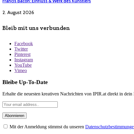
Francis Bacon: Einfluss & Werk des Künstlers
2. August 2026
Bleib mit uns verbunden
Facebook
Twitter
Pinterest
Instagram
YouTube
Vimeo
Bleibe Up-To-Date
Erhalte die neuesten kreativen Nachrichten von IPIR.at direkt in dein
Mit der Anmeldung stimmst du unseren
Datenschutzbestimmunge