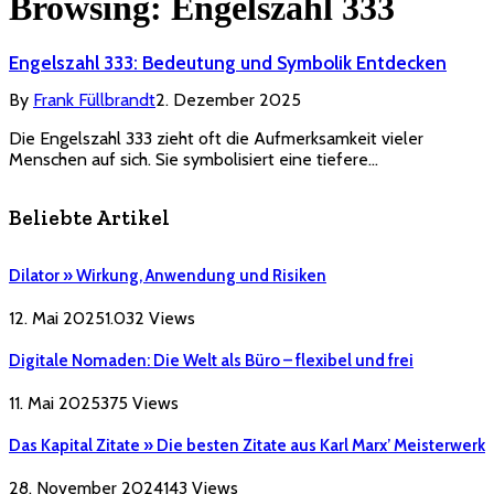
Browsing:
Engelszahl 333
Engelszahl 333: Bedeutung und Symbolik Entdecken
By
Frank Füllbrandt
2. Dezember 2025
Die Engelszahl 333 zieht oft die Aufmerksamkeit vieler
Menschen auf sich. Sie symbolisiert eine tiefere…
Beliebte Artikel
Dilator » Wirkung, Anwendung und Risiken
12. Mai 2025
1.032
Views
Digitale Nomaden: Die Welt als Büro – flexibel und frei
11. Mai 2025
375
Views
Das Kapital Zitate » Die besten Zitate aus Karl Marx’ Meisterwerk
28. November 2024
143
Views