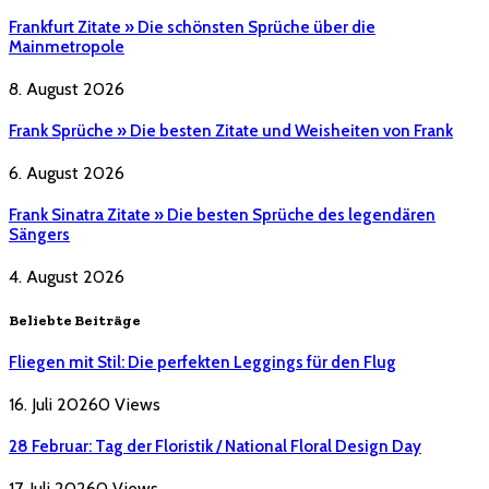
Frankfurt Zitate » Die schönsten Sprüche über die
Mainmetropole
8. August 2026
Frank Sprüche » Die besten Zitate und Weisheiten von Frank
6. August 2026
Frank Sinatra Zitate » Die besten Sprüche des legendären
Sängers
4. August 2026
Beliebte Beiträge
Fliegen mit Stil: Die perfekten Leggings für den Flug
16. Juli 2026
0
Views
28 Februar: Tag der Floristik / National Floral Design Day
17. Juli 2026
0
Views