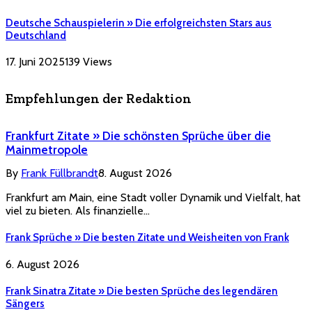
Deutsche Schauspielerin » Die erfolgreichsten Stars aus
Deutschland
17. Juni 2025
139
Views
Empfehlungen der Redaktion
Frankfurt Zitate » Die schönsten Sprüche über die
Mainmetropole
By
Frank Füllbrandt
8. August 2026
Frankfurt am Main, eine Stadt voller Dynamik und Vielfalt, hat
viel zu bieten. Als finanzielle…
Frank Sprüche » Die besten Zitate und Weisheiten von Frank
6. August 2026
Frank Sinatra Zitate » Die besten Sprüche des legendären
Sängers