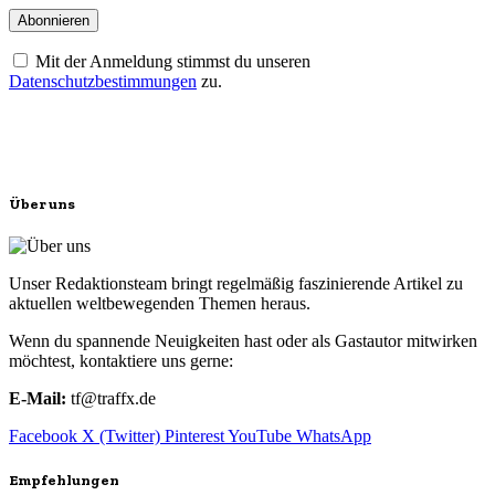
Mit der Anmeldung stimmst du unseren
Datenschutzbestimmungen
zu.
Über uns
Unser Redaktionsteam bringt regelmäßig faszinierende Artikel zu
aktuellen weltbewegenden Themen heraus.
Wenn du spannende Neuigkeiten hast oder als Gastautor mitwirken
möchtest, kontaktiere uns gerne:
E-Mail:
tf@traffx.de
Facebook
X (Twitter)
Pinterest
YouTube
WhatsApp
Empfehlungen