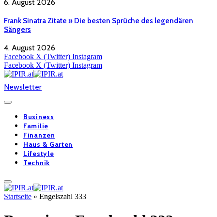
6. August 2026
Frank Sinatra Zitate » Die besten Sprüche des legendären
Sängers
4. August 2026
Facebook
X (Twitter)
Instagram
Facebook
X (Twitter)
Instagram
Newsletter
Business
Familie
Finanzen
Haus & Garten
Lifestyle
Technik
Startseite
»
Engelszahl 333