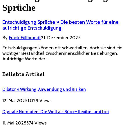
Sprüche
Entschuldigung Sprüche » Die besten Worte für eine
aufrichtige Entschuldigung
By
Frank Füllbrandt
21. Dezember 2025
Entschuldigungen können oft schwerfallen, doch sie sind ein
wichtiger Bestandteil zwischenmenschlicher Beziehungen.
Aufrichtige Worte der…
Beliebte Artikel
Dilator » Wirkung, Anwendung und Risiken
12. Mai 2025
1.029
Views
Digitale Nomaden: Die Welt als Büro – flexibel und frei
11. Mai 2025
374
Views