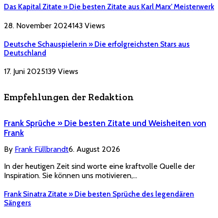
Das Kapital Zitate » Die besten Zitate aus Karl Marx’ Meisterwerk
28. November 2024
143
Views
Deutsche Schauspielerin » Die erfolgreichsten Stars aus
Deutschland
17. Juni 2025
139
Views
Empfehlungen der Redaktion
Frank Sprüche » Die besten Zitate und Weisheiten von
Frank
By
Frank Füllbrandt
6. August 2026
In der heutigen Zeit sind worte eine kraftvolle Quelle der
Inspiration. Sie können uns motivieren,…
Frank Sinatra Zitate » Die besten Sprüche des legendären
Sängers