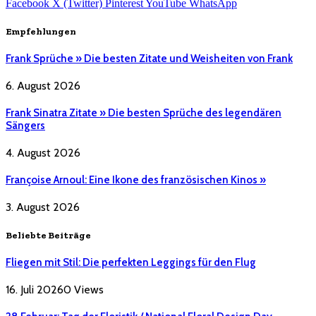
Facebook
X (Twitter)
Pinterest
YouTube
WhatsApp
Empfehlungen
Frank Sprüche » Die besten Zitate und Weisheiten von Frank
6. August 2026
Frank Sinatra Zitate » Die besten Sprüche des legendären
Sängers
4. August 2026
Françoise Arnoul: Eine Ikone des französischen Kinos »
3. August 2026
Beliebte Beiträge
Fliegen mit Stil: Die perfekten Leggings für den Flug
16. Juli 2026
0
Views