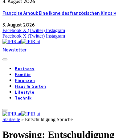
4. August 2026
Françoise Arnoul: Eine Ikone des französischen Kinos »
3. August 2026
Facebook
X (Twitter)
Instagram
Facebook
X (Twitter)
Instagram
Newsletter
Business
Familie
Finanzen
Haus & Garten
Lifestyle
Technik
Startseite
»
Entschuldigung Sprüche
Browsing:
Entschuldigung