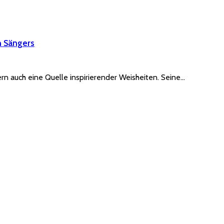
n Sängers
rn auch eine Quelle inspirierender Weisheiten. Seine…