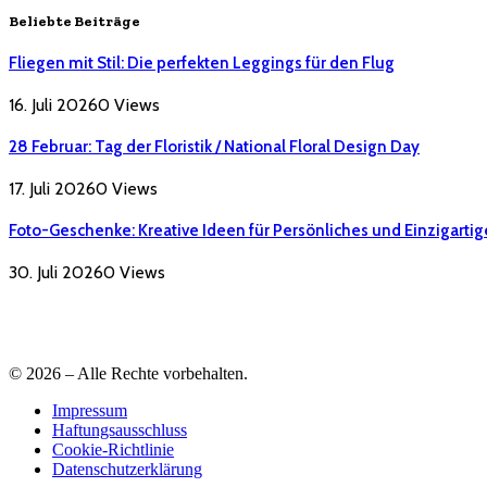
Beliebte Beiträge
Fliegen mit Stil: Die perfekten Leggings für den Flug
16. Juli 2026
0
Views
28 Februar: Tag der Floristik / National Floral Design Day
17. Juli 2026
0
Views
Foto-Geschenke: Kreative Ideen für Persönliches und Einzigartig
30. Juli 2026
0
Views
© 2026 – Alle Rechte vorbehalten.
Impressum
Haftungsausschluss
Cookie-Richtlinie
Datenschutzerklärung