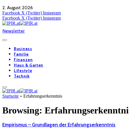
2. August 2026
Facebook
X (Twitter)
Instagram
Facebook
X (Twitter)
Instagram
Newsletter
Business
Familie
Finanzen
Haus & Garten
Lifestyle
Technik
Startseite
»
Erfahrungserkenntnis
Browsing:
Erfahrungserkenntni
Empirismus – Grundlagen der Erfahrungserkenntnis