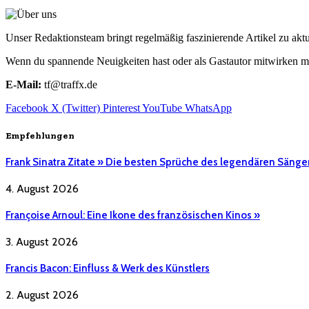
Unser Redaktionsteam bringt regelmäßig faszinierende Artikel zu a
Wenn du spannende Neuigkeiten hast oder als Gastautor mitwirken mö
E-Mail:
tf@traffx.de
Facebook
X (Twitter)
Pinterest
YouTube
WhatsApp
Empfehlungen
Frank Sinatra Zitate » Die besten Sprüche des legendären Sänge
4. August 2026
Françoise Arnoul: Eine Ikone des französischen Kinos »
3. August 2026
Francis Bacon: Einfluss & Werk des Künstlers
2. August 2026