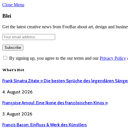
Close Menu
Blei
Get the latest creative news from FooBar about art, design and busine
By signing up, you agree to the our terms and our
Privacy Policy
What's Hot
Frank Sinatra Zitate » Die besten Sprüche des legendären Sänge
4. August 2026
Françoise Arnoul: Eine Ikone des französischen Kinos »
3. August 2026
Francis Bacon: Einfluss & Werk des Künstlers