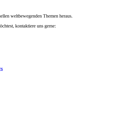
ktuellen weltbewegenden Themen heraus.
chtest, kontaktiere uns gerne:
rs