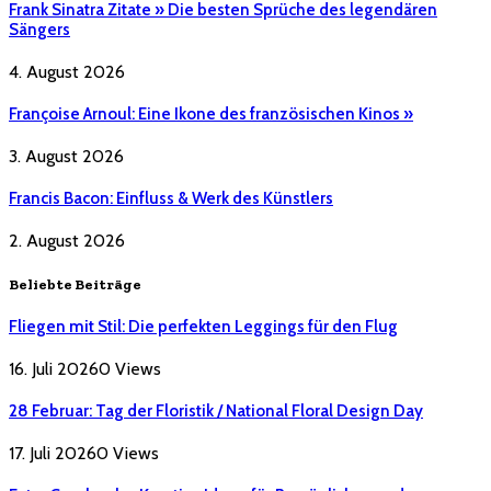
Frank Sinatra Zitate » Die besten Sprüche des legendären
Sängers
4. August 2026
Françoise Arnoul: Eine Ikone des französischen Kinos »
3. August 2026
Francis Bacon: Einfluss & Werk des Künstlers
2. August 2026
Beliebte Beiträge
Fliegen mit Stil: Die perfekten Leggings für den Flug
16. Juli 2026
0
Views
28 Februar: Tag der Floristik / National Floral Design Day
17. Juli 2026
0
Views