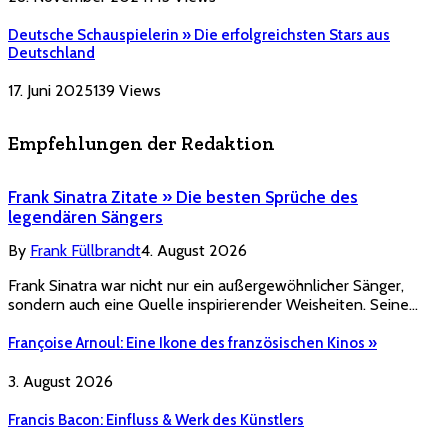
Deutsche Schauspielerin » Die erfolgreichsten Stars aus
Deutschland
17. Juni 2025
139
Views
Empfehlungen der Redaktion
Frank Sinatra Zitate » Die besten Sprüche des
legendären Sängers
By
Frank Füllbrandt
4. August 2026
Frank Sinatra war nicht nur ein außergewöhnlicher Sänger,
sondern auch eine Quelle inspirierender Weisheiten. Seine…
Françoise Arnoul: Eine Ikone des französischen Kinos »
3. August 2026
Francis Bacon: Einfluss & Werk des Künstlers