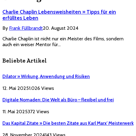
Charlie Chaplin Lebensweisheiten » Tipps für ein
erfülltes Leben
By
Frank Füllbrandt
20. August 2024
Charlie Chaplin ist nicht nur ein Meister des Films, sondern
auch ein weiser Mentor für…
Beliebte Artikel
Dilator » Wirkung, Anwendung und Risiken
12. Mai 2025
1.026
Views
Digitale Nomaden: Die Welt als Büro – flexibel und frei
11. Mai 2025
372
Views
Das Kapital Zitate » Die besten Zitate aus Karl Marx’ Meisterwerk
28. November 2024
143
Views