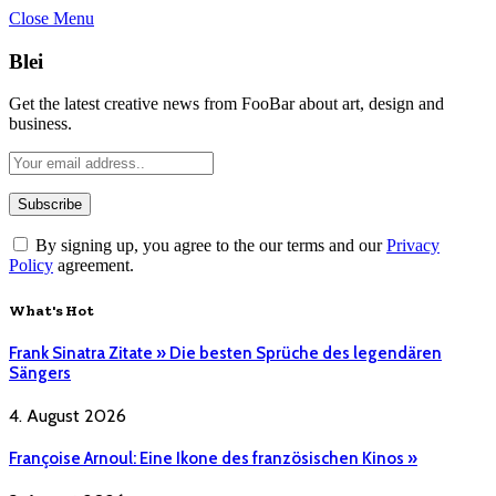
Close Menu
Blei
Get the latest creative news from FooBar about art, design and
business.
By signing up, you agree to the our terms and our
Privacy
Policy
agreement.
What's Hot
Frank Sinatra Zitate » Die besten Sprüche des legendären
Sängers
4. August 2026
Françoise Arnoul: Eine Ikone des französischen Kinos »