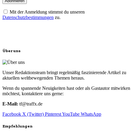
Mit der Anmeldung stimmst du unseren
Datenschutzbestimmungen
zu.
Über uns
Unser Redaktionsteam bringt regelmäßig faszinierende Artikel zu
aktuellen weltbewegenden Themen heraus.
Wenn du spannende Neuigkeiten hast oder als Gastautor mitwirken
möchtest, kontaktiere uns gerne:
E-Mail:
tf@traffx.de
Facebook
X (Twitter)
Pinterest
YouTube
WhatsApp
Empfehlungen