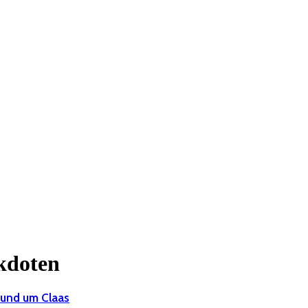
kdoten
 rund um Claas