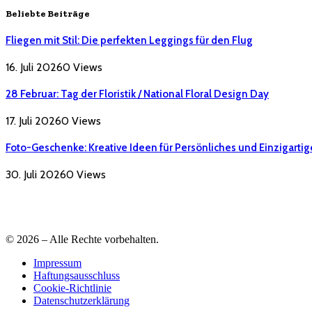
Beliebte Beiträge
Fliegen mit Stil: Die perfekten Leggings für den Flug
16. Juli 2026
0
Views
28 Februar: Tag der Floristik / National Floral Design Day
17. Juli 2026
0
Views
Foto-Geschenke: Kreative Ideen für Persönliches und Einzigartig
30. Juli 2026
0
Views
© 2026 – Alle Rechte vorbehalten.
Impressum
Haftungsausschluss
Cookie-Richtlinie
Datenschutzerklärung