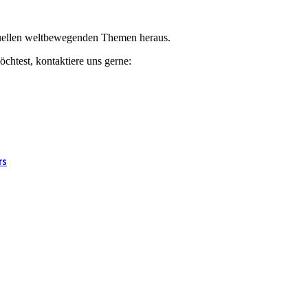
ktuellen weltbewegenden Themen heraus.
chtest, kontaktiere uns gerne:
rs