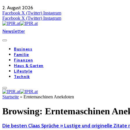
2. August 2026
Facebook
X (Twitter)
Instagram
Facebook
X (Twitter)
Instagram
Newsletter
Business
Familie
Finanzen
Haus & Garten
Lifestyle
Technik
Startseite
»
Erntemaschinen Anekdoten
Browsing:
Erntemaschinen Ane
Die besten Claas Sprüche » Lustige und originelle Zitate