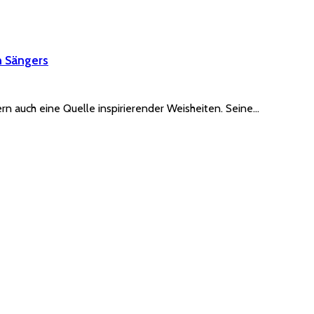
n Sängers
rn auch eine Quelle inspirierender Weisheiten. Seine…