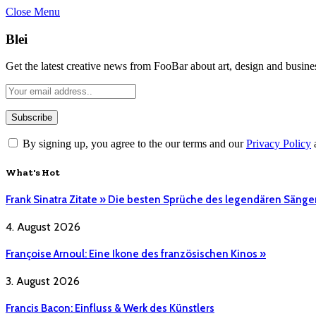
Close Menu
Blei
Get the latest creative news from FooBar about art, design and busine
By signing up, you agree to the our terms and our
Privacy Policy
What's Hot
Frank Sinatra Zitate » Die besten Sprüche des legendären Sänge
4. August 2026
Françoise Arnoul: Eine Ikone des französischen Kinos »
3. August 2026
Francis Bacon: Einfluss & Werk des Künstlers