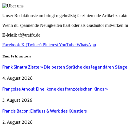
Unser Redaktionsteam bringt regelmäßig faszinierende Artikel zu a
Wenn du spannende Neuigkeiten hast oder als Gastautor mitwirken mö
E-Mail:
tf@traffx.de
Facebook
X (Twitter)
Pinterest
YouTube
WhatsApp
Empfehlungen
Frank Sinatra Zitate » Die besten Sprüche des legendären Sänge
4. August 2026
Françoise Arnoul: Eine Ikone des französischen Kinos »
3. August 2026
Francis Bacon: Einfluss & Werk des Künstlers
2. August 2026