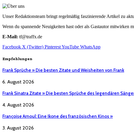
Unser Redaktionsteam bringt regelmäßig faszinierende Artikel zu a
Wenn du spannende Neuigkeiten hast oder als Gastautor mitwirken mö
E-Mail:
tf@traffx.de
Facebook
X (Twitter)
Pinterest
YouTube
WhatsApp
Empfehlungen
Frank Sprüche » Die besten Zitate und Weisheiten von Frank
6. August 2026
Frank Sinatra Zitate » Die besten Sprüche des legendären Sänge
4. August 2026
Françoise Arnoul: Eine Ikone des französischen Kinos »
3. August 2026