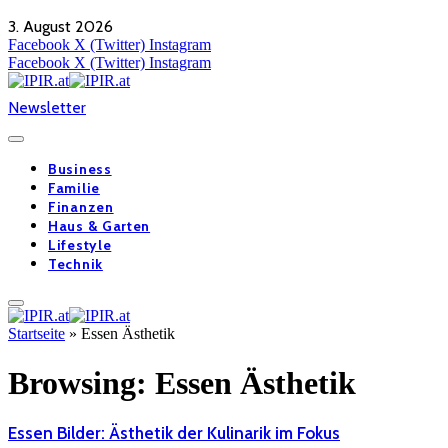
3. August 2026
Facebook
X (Twitter)
Instagram
Facebook
X (Twitter)
Instagram
Newsletter
Business
Familie
Finanzen
Haus & Garten
Lifestyle
Technik
Startseite
»
Essen Ästhetik
Browsing:
Essen Ästhetik
Essen Bilder: Ästhetik der Kulinarik im Fokus