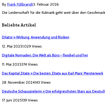
By
Frank Füllbrandt
5. Februar 2026
Die Leidenschaft für die Kulinarik geht weit über den Geschmack
Beliebte Artikel
Dilator » Wirkung, Anwendung und Risiken
12. Mai 2025
1.029
Views
Digitale Nomaden: Die Welt als Büro – flexibel und frei
11. Mai 2025
374
Views
Das Kapital Zitate » Die besten Zitate aus Karl Marx’ Meisterwerk
28. November 2024
143
Views
Deutsche Schauspielerin » Die erfolgreichsten Stars aus Deutsc
17. Juni 2025
139
Views