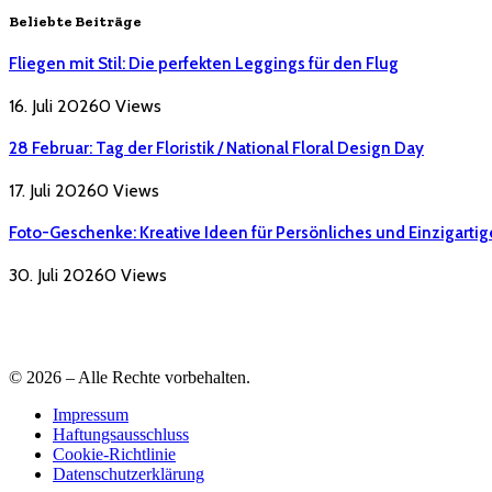
Beliebte Beiträge
Fliegen mit Stil: Die perfekten Leggings für den Flug
16. Juli 2026
0
Views
28 Februar: Tag der Floristik / National Floral Design Day
17. Juli 2026
0
Views
Foto-Geschenke: Kreative Ideen für Persönliches und Einzigartig
30. Juli 2026
0
Views
© 2026 – Alle Rechte vorbehalten.
Impressum
Haftungsausschluss
Cookie-Richtlinie
Datenschutzerklärung