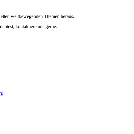
ktuellen weltbewegenden Themen heraus.
chtest, kontaktiere uns gerne:
rs