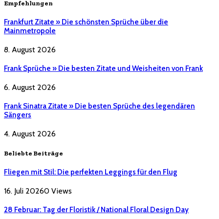
Empfehlungen
Frankfurt Zitate » Die schönsten Sprüche über die
Mainmetropole
8. August 2026
Frank Sprüche » Die besten Zitate und Weisheiten von Frank
6. August 2026
Frank Sinatra Zitate » Die besten Sprüche des legendären
Sängers
4. August 2026
Beliebte Beiträge
Fliegen mit Stil: Die perfekten Leggings für den Flug
16. Juli 2026
0
Views
28 Februar: Tag der Floristik / National Floral Design Day