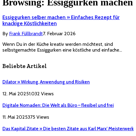
Browsing:
Essiggurken machen
Essiggurken selber machen » Einfaches Rezept für
knackige Köstlichkeiten
By
Frank Füllbrandt
7. Februar 2026
Wenn Du in der Küche kreativ werden möchtest, sind
selbstgemachte Essiggurken eine köstliche und einfache…
Beliebte Artikel
Dilator » Wirkung, Anwendung und Risiken
12. Mai 2025
1.032
Views
Digitale Nomaden: Die Welt als Büro – flexibel und frei
11. Mai 2025
375
Views
Das Kapital Zitate » Die besten Zitate aus Karl Marx’ Meisterwerk