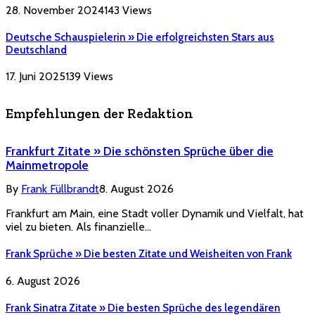
28. November 2024
143
Views
Deutsche Schauspielerin » Die erfolgreichsten Stars aus
Deutschland
17. Juni 2025
139
Views
Empfehlungen der Redaktion
Frankfurt Zitate » Die schönsten Sprüche über die
Mainmetropole
By
Frank Füllbrandt
8. August 2026
Frankfurt am Main, eine Stadt voller Dynamik und Vielfalt, hat
viel zu bieten. Als finanzielle…
Frank Sprüche » Die besten Zitate und Weisheiten von Frank
6. August 2026
Frank Sinatra Zitate » Die besten Sprüche des legendären