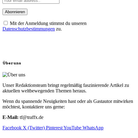
Mit der Anmeldung stimmst du unseren
Datenschutzbestimmungen
zu.
Über uns
Unser Redaktionsteam bringt regelmäßig faszinierende Artikel zu
aktuellen weltbewegenden Themen heraus.
Wenn du spannende Neuigkeiten hast oder als Gastautor mitwirken
möchtest, kontaktiere uns gerne:
E-Mail:
tf@traffx.de
Facebook
X (Twitter)
Pinterest
YouTube
WhatsApp