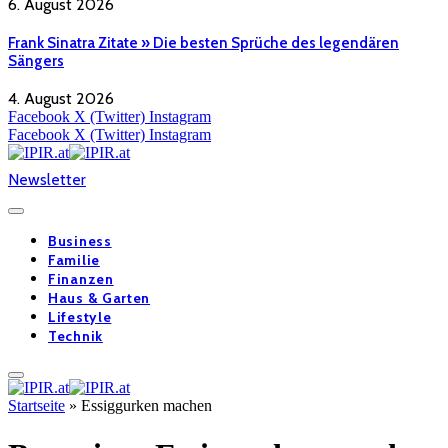
6. August 2026
Frank Sinatra Zitate » Die besten Sprüche des legendären
Sängers
4. August 2026
Facebook
X (Twitter)
Instagram
Facebook
X (Twitter)
Instagram
Newsletter
Business
Familie
Finanzen
Haus & Garten
Lifestyle
Technik
Startseite
»
Essiggurken machen