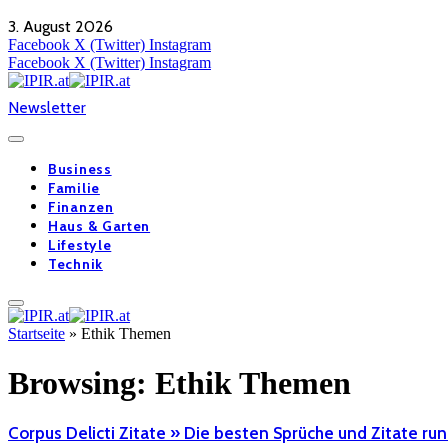
3. August 2026
Facebook
X (Twitter)
Instagram
Facebook
X (Twitter)
Instagram
Newsletter
Business
Familie
Finanzen
Haus & Garten
Lifestyle
Technik
Startseite
»
Ethik Themen
Browsing:
Ethik Themen
Corpus Delicti Zitate » Die besten Sprüche und Zitate r