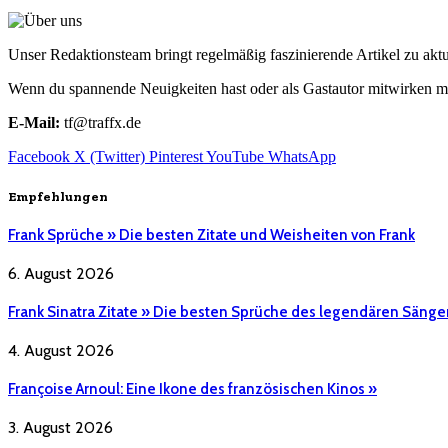
Unser Redaktionsteam bringt regelmäßig faszinierende Artikel zu a
Wenn du spannende Neuigkeiten hast oder als Gastautor mitwirken mö
E-Mail:
tf@traffx.de
Facebook
X (Twitter)
Pinterest
YouTube
WhatsApp
Empfehlungen
Frank Sprüche » Die besten Zitate und Weisheiten von Frank
6. August 2026
Frank Sinatra Zitate » Die besten Sprüche des legendären Sänge
4. August 2026
Françoise Arnoul: Eine Ikone des französischen Kinos »
3. August 2026