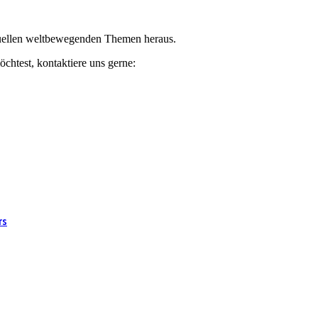
ktuellen weltbewegenden Themen heraus.
chtest, kontaktiere uns gerne:
rs