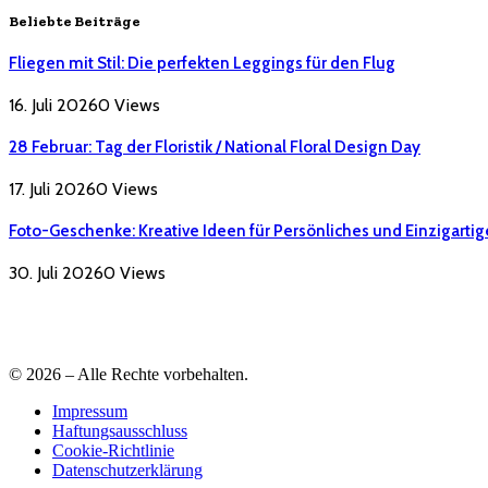
Beliebte Beiträge
Fliegen mit Stil: Die perfekten Leggings für den Flug
16. Juli 2026
0
Views
28 Februar: Tag der Floristik / National Floral Design Day
17. Juli 2026
0
Views
Foto-Geschenke: Kreative Ideen für Persönliches und Einzigartig
30. Juli 2026
0
Views
© 2026 – Alle Rechte vorbehalten.
Impressum
Haftungsausschluss
Cookie-Richtlinie
Datenschutzerklärung