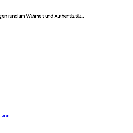
Fragen rund um Wahrheit und Authentizität…
hland