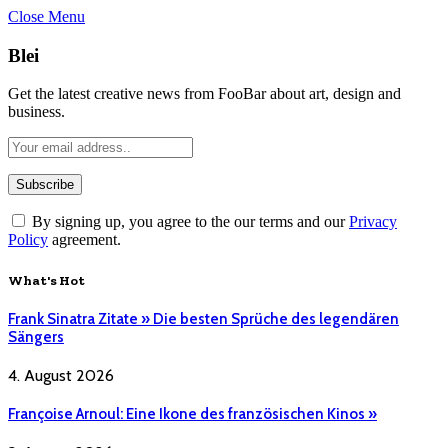
Close Menu
Blei
Get the latest creative news from FooBar about art, design and
business.
By signing up, you agree to the our terms and our
Privacy
Policy
agreement.
What's Hot
Frank Sinatra Zitate » Die besten Sprüche des legendären
Sängers
4. August 2026
Françoise Arnoul: Eine Ikone des französischen Kinos »