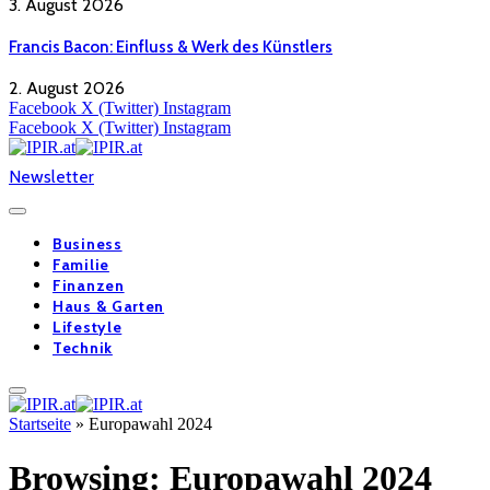
3. August 2026
Francis Bacon: Einfluss & Werk des Künstlers
2. August 2026
Facebook
X (Twitter)
Instagram
Facebook
X (Twitter)
Instagram
Newsletter
Business
Familie
Finanzen
Haus & Garten
Lifestyle
Technik
Startseite
»
Europawahl 2024
Browsing:
Europawahl 2024