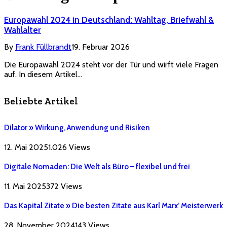
Europawahl 2024 in Deutschland: Wahltag, Briefwahl &
Wahlalter
By
Frank Füllbrandt
19. Februar 2026
Die Europawahl 2024 steht vor der Tür und wirft viele Fragen
auf. In diesem Artikel…
Beliebte Artikel
Dilator » Wirkung, Anwendung und Risiken
12. Mai 2025
1.026
Views
Digitale Nomaden: Die Welt als Büro – flexibel und frei
11. Mai 2025
372
Views
Das Kapital Zitate » Die besten Zitate aus Karl Marx’ Meisterwerk
28. November 2024
143
Views