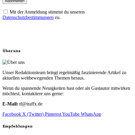
Mit der Anmeldung stimmst du unseren
Datenschutzbestimmungen
zu.
Über uns
Unser Redaktionsteam bringt regelmäßig faszinierende Artikel zu
aktuellen weltbewegenden Themen heraus.
Wenn du spannende Neuigkeiten hast oder als Gastautor mitwirken
möchtest, kontaktiere uns gerne:
E-Mail:
tf@traffx.de
Facebook
X (Twitter)
Pinterest
YouTube
WhatsApp
Empfehlungen