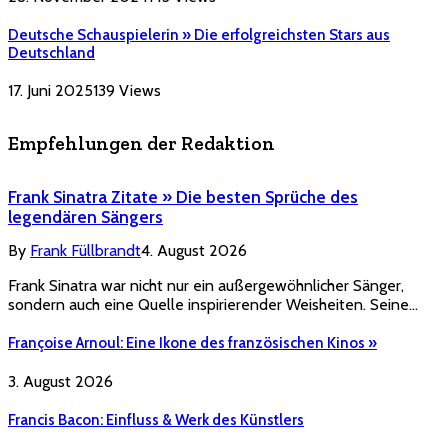
Deutsche Schauspielerin » Die erfolgreichsten Stars aus
Deutschland
17. Juni 2025
139
Views
Empfehlungen der Redaktion
Frank Sinatra Zitate » Die besten Sprüche des
legendären Sängers
By
Frank Füllbrandt
4. August 2026
Frank Sinatra war nicht nur ein außergewöhnlicher Sänger,
sondern auch eine Quelle inspirierender Weisheiten. Seine…
Françoise Arnoul: Eine Ikone des französischen Kinos »
3. August 2026
Francis Bacon: Einfluss & Werk des Künstlers