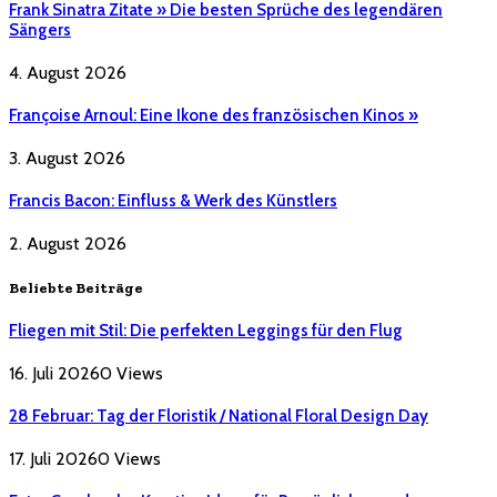
Frank Sinatra Zitate » Die besten Sprüche des legendären
Sängers
4. August 2026
Françoise Arnoul: Eine Ikone des französischen Kinos »
3. August 2026
Francis Bacon: Einfluss & Werk des Künstlers
2. August 2026
Beliebte Beiträge
Fliegen mit Stil: Die perfekten Leggings für den Flug
16. Juli 2026
0
Views
28 Februar: Tag der Floristik / National Floral Design Day
17. Juli 2026
0
Views