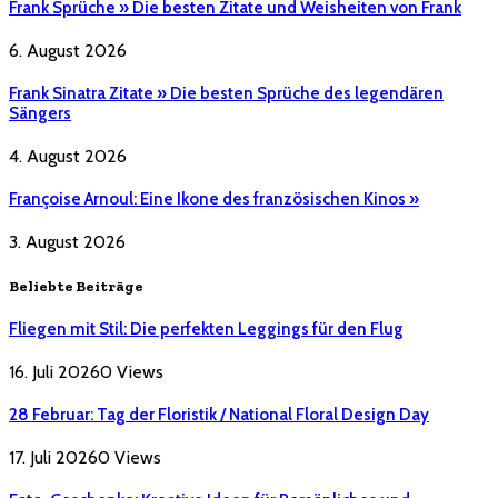
Frank Sprüche » Die besten Zitate und Weisheiten von Frank
6. August 2026
Frank Sinatra Zitate » Die besten Sprüche des legendären
Sängers
4. August 2026
Françoise Arnoul: Eine Ikone des französischen Kinos »
3. August 2026
Beliebte Beiträge
Fliegen mit Stil: Die perfekten Leggings für den Flug
16. Juli 2026
0
Views
28 Februar: Tag der Floristik / National Floral Design Day
17. Juli 2026
0
Views