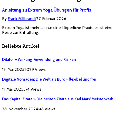
Anleitung zu Extrem Yoga Übungen für Profis
By
Frank Füllbrandt
27. Februar 2026
Extrem Yoga ist mehr als nur eine körperliche Praxis; es ist eine
Reise zur Entfaltung…
Beliebte Artikel
Dilator » Wirkung, Anwendung und Risiken
12. Mai 2025
1.029
Views
Digitale Nomaden: Die Welt als Büro – flexibel und frei
11. Mai 2025
374
Views
Das Kapital Zitate » Die besten Zitate aus Karl Marx’ Meisterwerk
28. November 2024
143
Views