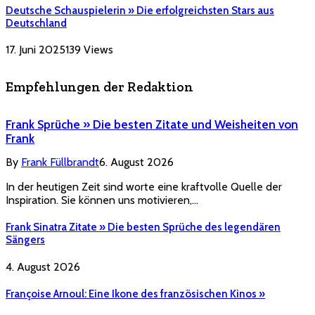
Deutsche Schauspielerin » Die erfolgreichsten Stars aus
Deutschland
17. Juni 2025
139
Views
Empfehlungen der Redaktion
Frank Sprüche » Die besten Zitate und Weisheiten von
Frank
By
Frank Füllbrandt
6. August 2026
In der heutigen Zeit sind worte eine kraftvolle Quelle der
Inspiration. Sie können uns motivieren,…
Frank Sinatra Zitate » Die besten Sprüche des legendären
Sängers
4. August 2026
Françoise Arnoul: Eine Ikone des französischen Kinos »