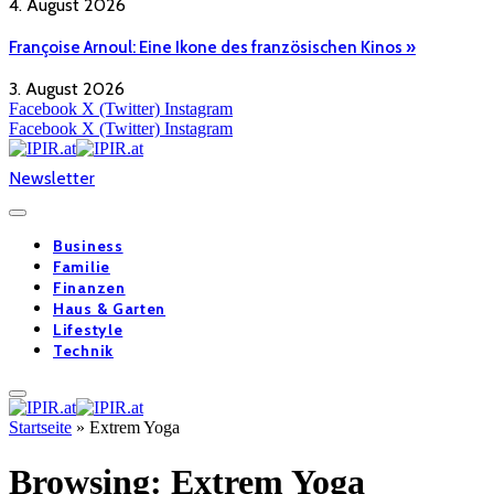
4. August 2026
Françoise Arnoul: Eine Ikone des französischen Kinos »
3. August 2026
Facebook
X (Twitter)
Instagram
Facebook
X (Twitter)
Instagram
Newsletter
Business
Familie
Finanzen
Haus & Garten
Lifestyle
Technik
Startseite
»
Extrem Yoga
Browsing:
Extrem Yoga