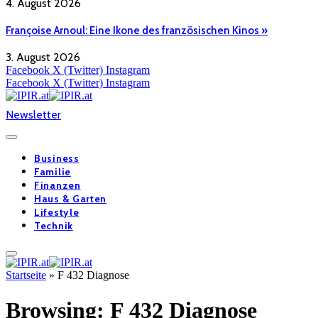
4. August 2026
Françoise Arnoul: Eine Ikone des französischen Kinos »
3. August 2026
Facebook
X (Twitter)
Instagram
Facebook
X (Twitter)
Instagram
Newsletter
Business
Familie
Finanzen
Haus & Garten
Lifestyle
Technik
Startseite
»
F 432 Diagnose
Browsing:
F 432 Diagnose