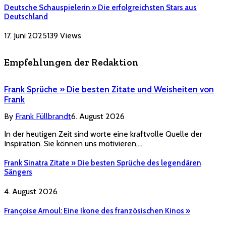
Deutsche Schauspielerin » Die erfolgreichsten Stars aus
Deutschland
17. Juni 2025
139
Views
Empfehlungen der Redaktion
Frank Sprüche » Die besten Zitate und Weisheiten von
Frank
By
Frank Füllbrandt
6. August 2026
In der heutigen Zeit sind worte eine kraftvolle Quelle der
Inspiration. Sie können uns motivieren,…
Frank Sinatra Zitate » Die besten Sprüche des legendären
Sängers
4. August 2026
Françoise Arnoul: Eine Ikone des französischen Kinos »