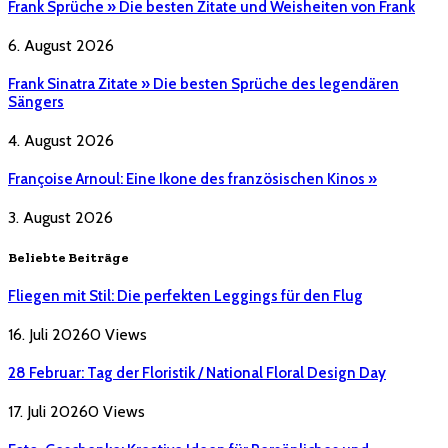
Frank Sprüche » Die besten Zitate und Weisheiten von Frank
6. August 2026
Frank Sinatra Zitate » Die besten Sprüche des legendären
Sängers
4. August 2026
Françoise Arnoul: Eine Ikone des französischen Kinos »
3. August 2026
Beliebte Beiträge
Fliegen mit Stil: Die perfekten Leggings für den Flug
16. Juli 2026
0
Views
28 Februar: Tag der Floristik / National Floral Design Day
17. Juli 2026
0
Views