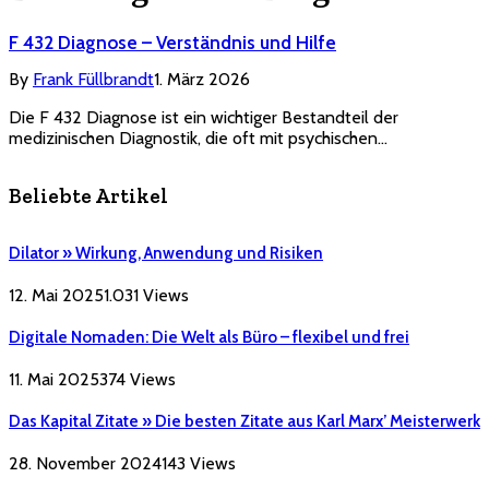
F 432 Diagnose – Verständnis und Hilfe
By
Frank Füllbrandt
1. März 2026
Die F 432 Diagnose ist ein wichtiger Bestandteil der
medizinischen Diagnostik, die oft mit psychischen…
Beliebte Artikel
Dilator » Wirkung, Anwendung und Risiken
12. Mai 2025
1.031
Views
Digitale Nomaden: Die Welt als Büro – flexibel und frei
11. Mai 2025
374
Views
Das Kapital Zitate » Die besten Zitate aus Karl Marx’ Meisterwerk
28. November 2024
143
Views