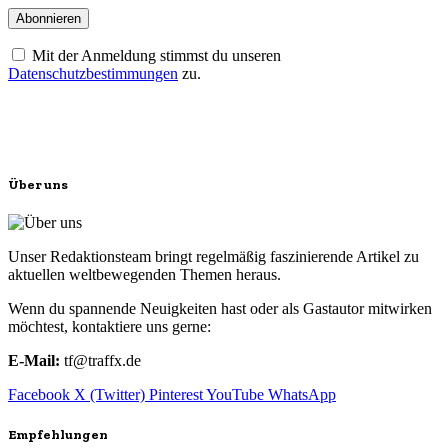
Mit der Anmeldung stimmst du unseren
Datenschutzbestimmungen
zu.
Über uns
Unser Redaktionsteam bringt regelmäßig faszinierende Artikel zu
aktuellen weltbewegenden Themen heraus.
Wenn du spannende Neuigkeiten hast oder als Gastautor mitwirken
möchtest, kontaktiere uns gerne:
E-Mail:
tf@traffx.de
Facebook
X (Twitter)
Pinterest
YouTube
WhatsApp
Empfehlungen