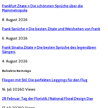
Frankfurt Zitate » Die schönsten Sprüche über die
Mainmetropole
8. August 2026
Frank Sprüche » Die besten Zitate und Weisheiten von Frank
6. August 2026
Frank Sinatra Zitate » Die besten Sprüche des legendären
Sängers
4. August 2026
Beliebte Beiträge
Fliegen mit Stil: Die perfekten Leggings für den Flug
16. Juli 2026
0
Views
28 Februar: Tag der Floristik / National Floral Design Day
17. Juli 2026
0
Views