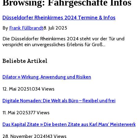
Browsing:
Fahrgeschäfte Infos
Düsseldorfer Rheinkirmes 2024 Termine & Infos
By
Frank Füllbrandt
8. Juli 2025
Die Düsseldorfer Rheinkirmes 2024 steht vor der Tür und
verspricht ein unvergessliches Erlebnis für Groß…
Beliebte Artikel
Dilator » Wirkung, Anwendung und Risiken
12. Mai 2025
1.034
Views
Digitale Nomaden: Die Welt als Büro – flexibel und frei
11. Mai 2025
377
Views
Das Kapital Zitate » Die besten Zitate aus Karl Marx’ Meisterwerk
28. November 2024
143
Views