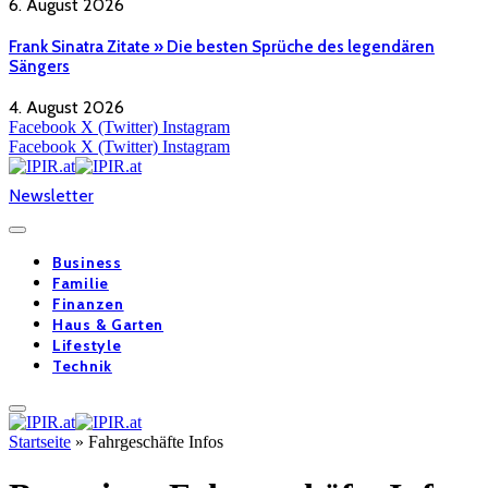
6. August 2026
Frank Sinatra Zitate » Die besten Sprüche des legendären
Sängers
4. August 2026
Facebook
X (Twitter)
Instagram
Facebook
X (Twitter)
Instagram
Newsletter
Business
Familie
Finanzen
Haus & Garten
Lifestyle
Technik
Startseite
»
Fahrgeschäfte Infos