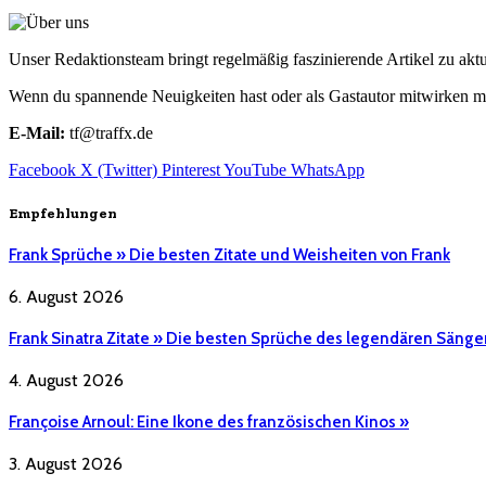
Unser Redaktionsteam bringt regelmäßig faszinierende Artikel zu a
Wenn du spannende Neuigkeiten hast oder als Gastautor mitwirken mö
E-Mail:
tf@traffx.de
Facebook
X (Twitter)
Pinterest
YouTube
WhatsApp
Empfehlungen
Frank Sprüche » Die besten Zitate und Weisheiten von Frank
6. August 2026
Frank Sinatra Zitate » Die besten Sprüche des legendären Sänge
4. August 2026
Françoise Arnoul: Eine Ikone des französischen Kinos »
3. August 2026