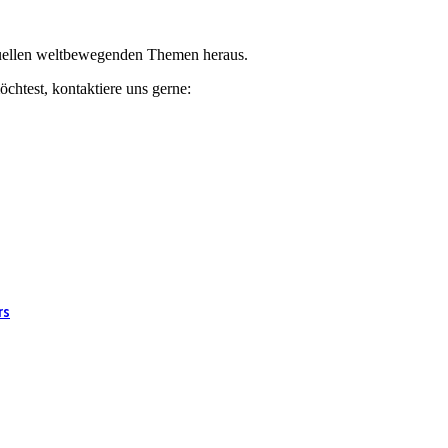
ktuellen weltbewegenden Themen heraus.
chtest, kontaktiere uns gerne:
rs