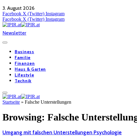
3. August 2026
Facebook
X (Twitter)
Instagram
Facebook
X (Twitter)
Instagram
Newsletter
Business
Familie
Finanzen
Haus & Garten
Lifestyle
Technik
Startseite
»
Falsche Unterstellungen
Browsing:
Falsche Unterstellun
Umgang mit falschen Unterstellungen Psychologie