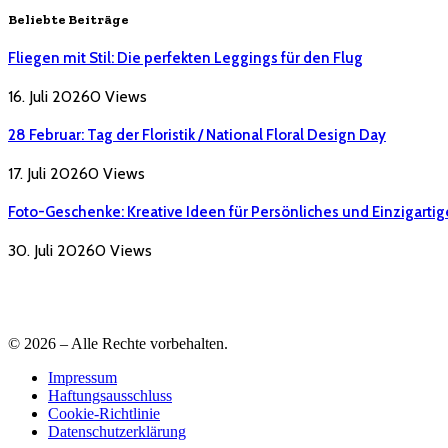
Beliebte Beiträge
Fliegen mit Stil: Die perfekten Leggings für den Flug
16. Juli 2026
0
Views
28 Februar: Tag der Floristik / National Floral Design Day
17. Juli 2026
0
Views
Foto-Geschenke: Kreative Ideen für Persönliches und Einzigartig
30. Juli 2026
0
Views
© 2026 – Alle Rechte vorbehalten.
Impressum
Haftungsausschluss
Cookie-Richtlinie
Datenschutzerklärung