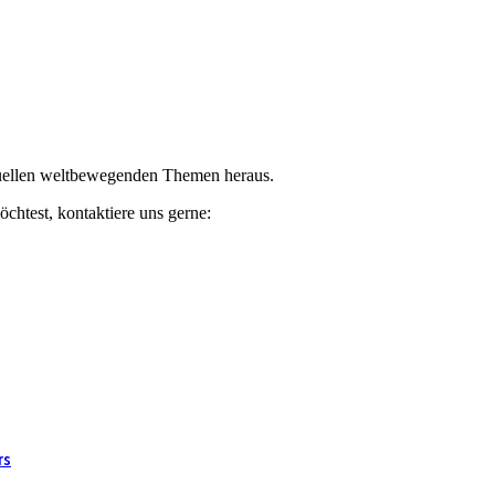
ktuellen weltbewegenden Themen heraus.
chtest, kontaktiere uns gerne:
rs