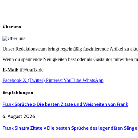
Über uns
Unser Redaktionsteam bringt regelmäßig faszinierende Artikel zu a
Wenn du spannende Neuigkeiten hast oder als Gastautor mitwirken mö
E-Mail:
tf@traffx.de
Facebook
X (Twitter)
Pinterest
YouTube
WhatsApp
Empfehlungen
Frank Sprüche » Die besten Zitate und Weisheiten von Frank
6. August 2026
Frank Sinatra Zitate » Die besten Sprüche des legendären Sänge