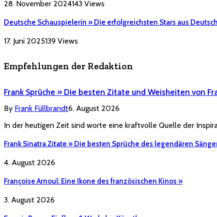
28. November 2024
143
Views
Deutsche Schauspielerin » Die erfolgreichsten Stars aus Deutsc
17. Juni 2025
139
Views
Empfehlungen der Redaktion
Frank Sprüche » Die besten Zitate und Weisheiten von Fr
By
Frank Füllbrandt
6. August 2026
In der heutigen Zeit sind worte eine kraftvolle Quelle der Inspi
Frank Sinatra Zitate » Die besten Sprüche des legendären Sänge
4. August 2026
Françoise Arnoul: Eine Ikone des französischen Kinos »
3. August 2026