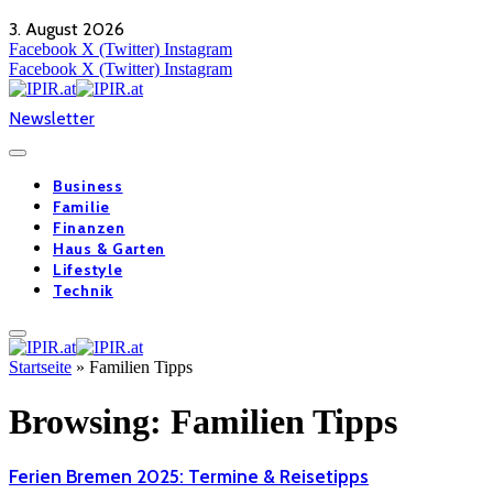
3. August 2026
Facebook
X (Twitter)
Instagram
Facebook
X (Twitter)
Instagram
Newsletter
Business
Familie
Finanzen
Haus & Garten
Lifestyle
Technik
Startseite
»
Familien Tipps
Browsing:
Familien Tipps
Ferien Bremen 2025: Termine & Reisetipps