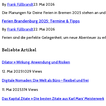
By
Frank Füllbrandt
23. Mai 2026
Die Planungen für Deine Ferien in Bremen 2025 stehen an und 
Ferien Brandenburg 2025: Termine & Tipps
By
Frank Füllbrandt
22. Mai 2026
Ferien sind die perfekte Gelegenheit, um neue Abenteuer zu e
Beliebte Artikel
Dilator » Wirkung, Anwendung und Risiken
12. Mai 2025
1.029
Views
Digitale Nomaden: Die Welt als Büro – flexibel und frei
11. Mai 2025
374
Views
Das Kapital Zitate » Die besten Zitate aus Karl Marx’ Meisterwerk