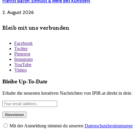
Francis Bacon: Einfluss & Werk des Künstlers
2. August 2026
Bleib mit uns verbunden
Facebook
Twitter
Pinterest
Instagram
YouTube
Vimeo
Bleibe Up-To-Date
Erhalte die neuesten kreativen Nachrichten von IPIR.at direkt in dein
Mit der Anmeldung stimmst du unseren
Datenschutzbestimmunge