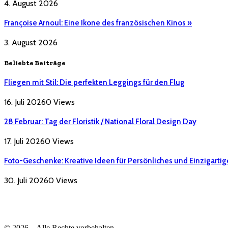
4. August 2026
Françoise Arnoul: Eine Ikone des französischen Kinos »
3. August 2026
Beliebte Beiträge
Fliegen mit Stil: Die perfekten Leggings für den Flug
16. Juli 2026
0
Views
28 Februar: Tag der Floristik / National Floral Design Day
17. Juli 2026
0
Views
Foto-Geschenke: Kreative Ideen für Persönliches und Einzigartig
30. Juli 2026
0
Views
© 2026 – Alle Rechte vorbehalten.