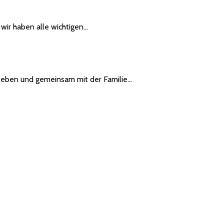
wir haben alle wichtigen…
rleben und gemeinsam mit der Familie…