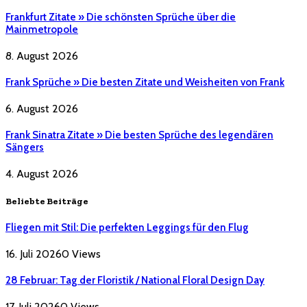
Frankfurt Zitate » Die schönsten Sprüche über die
Mainmetropole
8. August 2026
Frank Sprüche » Die besten Zitate und Weisheiten von Frank
6. August 2026
Frank Sinatra Zitate » Die besten Sprüche des legendären
Sängers
4. August 2026
Beliebte Beiträge
Fliegen mit Stil: Die perfekten Leggings für den Flug
16. Juli 2026
0
Views
28 Februar: Tag der Floristik / National Floral Design Day
17. Juli 2026
0
Views