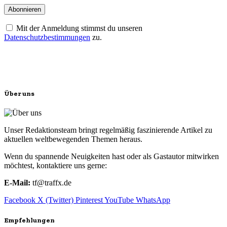
Mit der Anmeldung stimmst du unseren
Datenschutzbestimmungen
zu.
Über uns
Unser Redaktionsteam bringt regelmäßig faszinierende Artikel zu
aktuellen weltbewegenden Themen heraus.
Wenn du spannende Neuigkeiten hast oder als Gastautor mitwirken
möchtest, kontaktiere uns gerne:
E-Mail:
tf@traffx.de
Facebook
X (Twitter)
Pinterest
YouTube
WhatsApp
Empfehlungen