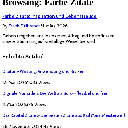
Browsing:
Farbe Zitate
Farbe Zitate: Inspiration und Lebensfreude
By
Frank Füllbrandt
31. März 2026
Farben umgeben uns in unserem Alltag und beeinflussen
unsere Stimmung auf vielfältige Weise. Sie sind…
Beliebte Artikel
Dilator » Wirkung, Anwendung und Risiken
12. Mai 2025
1.033
Views
Digitale Nomaden: Die Welt als Büro – flexibel und frei
11. Mai 2025
376
Views
Das Kapital Zitate » Die besten Zitate aus Karl Marx’ Meisterwerk
28. November 2024
143
Views