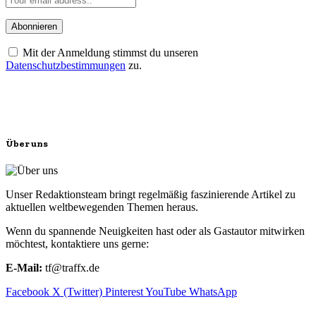
Mit der Anmeldung stimmst du unseren
Datenschutzbestimmungen
zu.
Über uns
Unser Redaktionsteam bringt regelmäßig faszinierende Artikel zu
aktuellen weltbewegenden Themen heraus.
Wenn du spannende Neuigkeiten hast oder als Gastautor mitwirken
möchtest, kontaktiere uns gerne:
E-Mail:
tf@traffx.de
Facebook
X (Twitter)
Pinterest
YouTube
WhatsApp