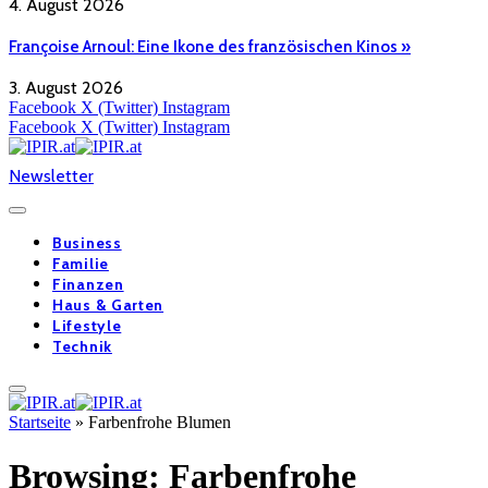
4. August 2026
Françoise Arnoul: Eine Ikone des französischen Kinos »
3. August 2026
Facebook
X (Twitter)
Instagram
Facebook
X (Twitter)
Instagram
Newsletter
Business
Familie
Finanzen
Haus & Garten
Lifestyle
Technik
Startseite
»
Farbenfrohe Blumen
Browsing:
Farbenfrohe