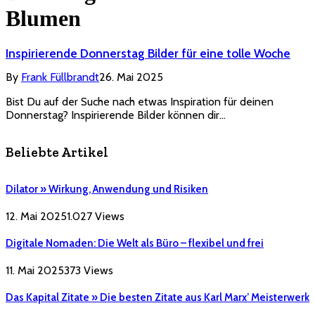
Blumen
Inspirierende Donnerstag Bilder für eine tolle Woche
By
Frank Füllbrandt
26. Mai 2025
Bist Du auf der Suche nach etwas Inspiration für deinen
Donnerstag? Inspirierende Bilder können dir…
Beliebte Artikel
Dilator » Wirkung, Anwendung und Risiken
12. Mai 2025
1.027
Views
Digitale Nomaden: Die Welt als Büro – flexibel und frei
11. Mai 2025
373
Views
Das Kapital Zitate » Die besten Zitate aus Karl Marx’ Meisterwerk