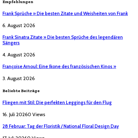
Empfehlungen
Frank Sprüche » Die besten Zitate und Weisheiten von Frank
6. August 2026
Frank Sinatra Zitate » Die besten Sprüche des legendären
Sängers
4. August 2026
Françoise Arnoul: Eine Ikone des französischen Kinos »
3. August 2026
Beliebte Beiträge
Fliegen mit Stil: Die perfekten Leggings für den Flug
16. Juli 2026
0
Views
28 Februar: Tag der Floristik / National Floral Design Day