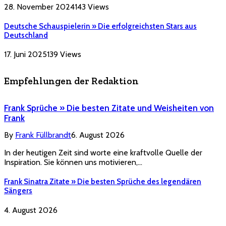
28. November 2024
143
Views
Deutsche Schauspielerin » Die erfolgreichsten Stars aus
Deutschland
17. Juni 2025
139
Views
Empfehlungen der Redaktion
Frank Sprüche » Die besten Zitate und Weisheiten von
Frank
By
Frank Füllbrandt
6. August 2026
In der heutigen Zeit sind worte eine kraftvolle Quelle der
Inspiration. Sie können uns motivieren,…
Frank Sinatra Zitate » Die besten Sprüche des legendären
Sängers
4. August 2026