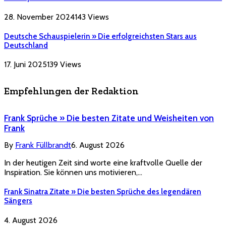
28. November 2024
143
Views
Deutsche Schauspielerin » Die erfolgreichsten Stars aus
Deutschland
17. Juni 2025
139
Views
Empfehlungen der Redaktion
Frank Sprüche » Die besten Zitate und Weisheiten von
Frank
By
Frank Füllbrandt
6. August 2026
In der heutigen Zeit sind worte eine kraftvolle Quelle der
Inspiration. Sie können uns motivieren,…
Frank Sinatra Zitate » Die besten Sprüche des legendären
Sängers
4. August 2026