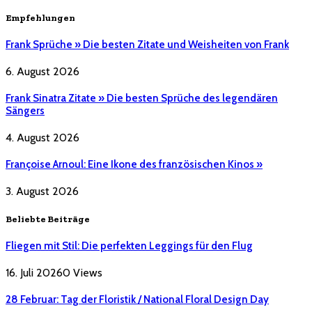
Empfehlungen
Frank Sprüche » Die besten Zitate und Weisheiten von Frank
6. August 2026
Frank Sinatra Zitate » Die besten Sprüche des legendären
Sängers
4. August 2026
Françoise Arnoul: Eine Ikone des französischen Kinos »
3. August 2026
Beliebte Beiträge
Fliegen mit Stil: Die perfekten Leggings für den Flug
16. Juli 2026
0
Views
28 Februar: Tag der Floristik / National Floral Design Day