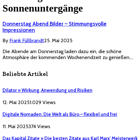
Sonnenuntergänge
Donnerstag Abend Bilder – Stimmungsvolle
Impressionen
By
Frank Füllbrandt
25. Mai 2025
Die Abende am Donnerstag laden dazu ein, die schöne
Atmosphäre der kommenden Wochenendzeit zu genießen.…
Beliebte Artikel
Dilator » Wirkung, Anwendung und Risiken
12. Mai 2025
1.029
Views
Digitale Nomaden: Die Welt als Büro – flexibel und frei
11. Mai 2025
374
Views
Das Kapital Zitate » Die besten Zitate aus Karl Marx’ Meisterwerk