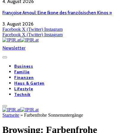
4. August 2026
Françoise Arnoul: Eine Ikone des französischen Kinos »
3. August 2026
Facebook
X (Twitter)
Instagram
Facebook
X (Twitter)
Instagram
Newsletter
Business
Familie
Finanzen
Haus & Garten
Lifestyle
Technik
Startseite
»
Farbenfrohe Sonnenuntergänge
Browsing:
Farbenfrohe