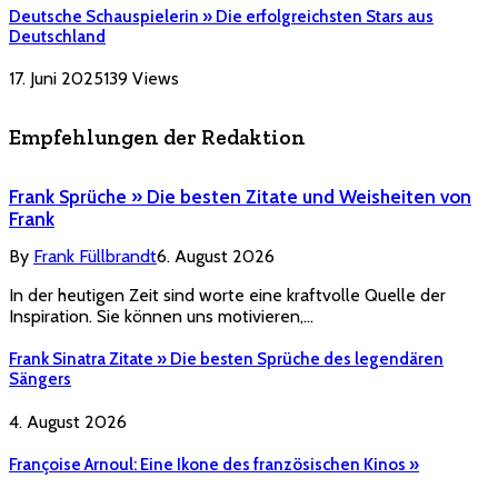
Deutsche Schauspielerin » Die erfolgreichsten Stars aus
Deutschland
17. Juni 2025
139
Views
Empfehlungen der Redaktion
Frank Sprüche » Die besten Zitate und Weisheiten von
Frank
By
Frank Füllbrandt
6. August 2026
In der heutigen Zeit sind worte eine kraftvolle Quelle der
Inspiration. Sie können uns motivieren,…
Frank Sinatra Zitate » Die besten Sprüche des legendären
Sängers
4. August 2026
Françoise Arnoul: Eine Ikone des französischen Kinos »