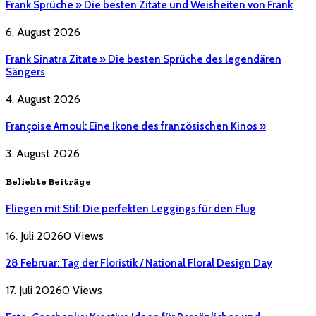
Frank Sprüche » Die besten Zitate und Weisheiten von Frank
6. August 2026
Frank Sinatra Zitate » Die besten Sprüche des legendären
Sängers
4. August 2026
Françoise Arnoul: Eine Ikone des französischen Kinos »
3. August 2026
Beliebte Beiträge
Fliegen mit Stil: Die perfekten Leggings für den Flug
16. Juli 2026
0
Views
28 Februar: Tag der Floristik / National Floral Design Day
17. Juli 2026
0
Views