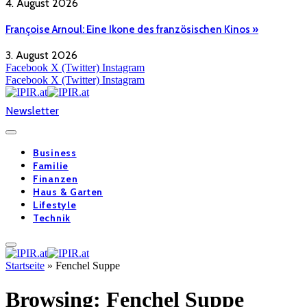
4. August 2026
Françoise Arnoul: Eine Ikone des französischen Kinos »
3. August 2026
Facebook
X (Twitter)
Instagram
Facebook
X (Twitter)
Instagram
Newsletter
Business
Familie
Finanzen
Haus & Garten
Lifestyle
Technik
Startseite
»
Fenchel Suppe
Browsing:
Fenchel Suppe