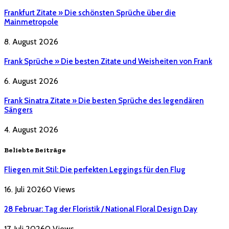
Frankfurt Zitate » Die schönsten Sprüche über die
Mainmetropole
8. August 2026
Frank Sprüche » Die besten Zitate und Weisheiten von Frank
6. August 2026
Frank Sinatra Zitate » Die besten Sprüche des legendären
Sängers
4. August 2026
Beliebte Beiträge
Fliegen mit Stil: Die perfekten Leggings für den Flug
16. Juli 2026
0
Views
28 Februar: Tag der Floristik / National Floral Design Day
17. Juli 2026
0
Views