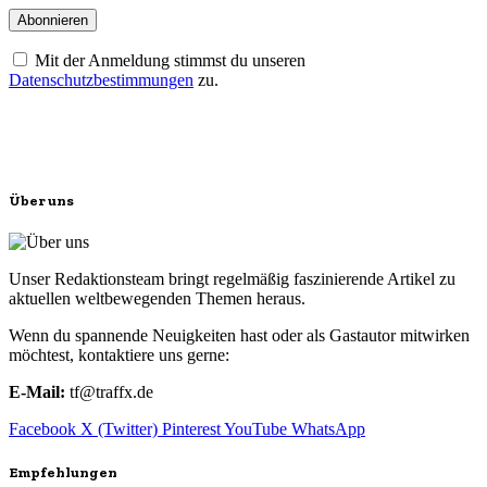
Mit der Anmeldung stimmst du unseren
Datenschutzbestimmungen
zu.
Über uns
Unser Redaktionsteam bringt regelmäßig faszinierende Artikel zu
aktuellen weltbewegenden Themen heraus.
Wenn du spannende Neuigkeiten hast oder als Gastautor mitwirken
möchtest, kontaktiere uns gerne:
E-Mail:
tf@traffx.de
Facebook
X (Twitter)
Pinterest
YouTube
WhatsApp
Empfehlungen