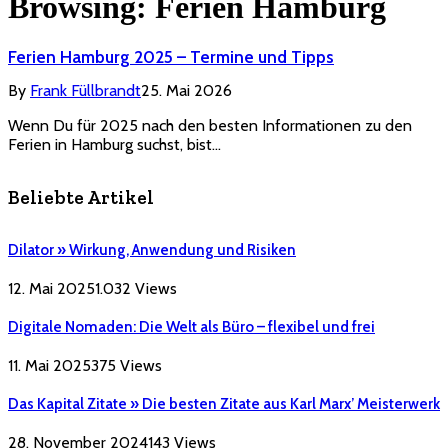
Browsing:
Ferien Hamburg
Ferien Hamburg 2025 – Termine und Tipps
By
Frank Füllbrandt
25. Mai 2026
Wenn Du für 2025 nach den besten Informationen zu den
Ferien in Hamburg suchst, bist…
Beliebte Artikel
Dilator » Wirkung, Anwendung und Risiken
12. Mai 2025
1.032
Views
Digitale Nomaden: Die Welt als Büro – flexibel und frei
11. Mai 2025
375
Views
Das Kapital Zitate » Die besten Zitate aus Karl Marx’ Meisterwerk
28. November 2024
143
Views