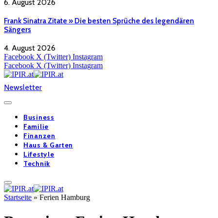
6. August 2026
Frank Sinatra Zitate » Die besten Sprüche des legendären
Sängers
4. August 2026
Facebook
X (Twitter)
Instagram
Facebook
X (Twitter)
Instagram
Newsletter
Business
Familie
Finanzen
Haus & Garten
Lifestyle
Technik
Startseite
»
Ferien Hamburg