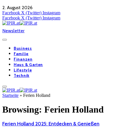
2. August 2026
Facebook
X (Twitter)
Instagram
Facebook
X (Twitter)
Instagram
Newsletter
Business
Familie
Finanzen
Haus & Garten
Lifestyle
Technik
Startseite
»
Ferien Holland
Browsing:
Ferien Holland
Ferien Holland 2025: Entdecken & Genießen