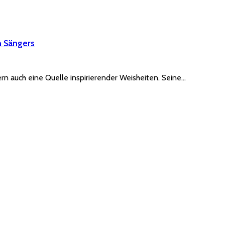
n Sängers
rn auch eine Quelle inspirierender Weisheiten. Seine…