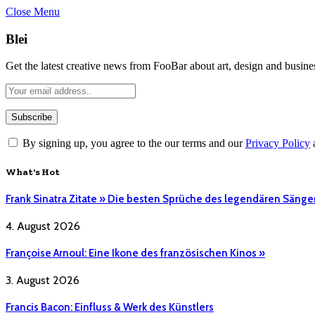
Close Menu
Blei
Get the latest creative news from FooBar about art, design and busine
By signing up, you agree to the our terms and our
Privacy Policy
What's Hot
Frank Sinatra Zitate » Die besten Sprüche des legendären Sänge
4. August 2026
Françoise Arnoul: Eine Ikone des französischen Kinos »
3. August 2026
Francis Bacon: Einfluss & Werk des Künstlers