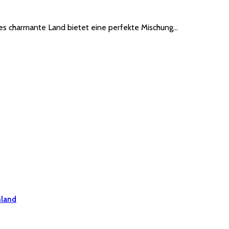
eses charmante Land bietet eine perfekte Mischung…
hland