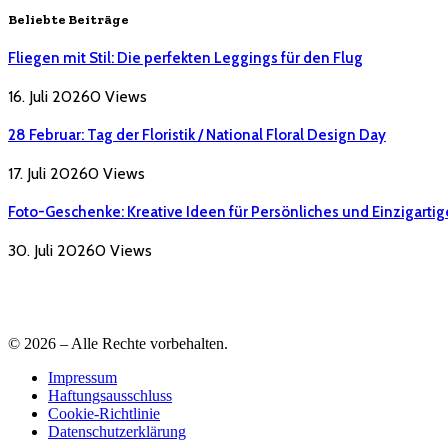
Beliebte Beiträge
Fliegen mit Stil: Die perfekten Leggings für den Flug
16. Juli 2026
0
Views
28 Februar: Tag der Floristik / National Floral Design Day
17. Juli 2026
0
Views
Foto-Geschenke: Kreative Ideen für Persönliches und Einzigartig
30. Juli 2026
0
Views
© 2026 – Alle Rechte vorbehalten.
Impressum
Haftungsausschluss
Cookie-Richtlinie
Datenschutzerklärung