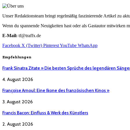
Unser Redaktionsteam bringt regelmäßig faszinierende Artikel zu a
Wenn du spannende Neuigkeiten hast oder als Gastautor mitwirken mö
E-Mail:
tf@traffx.de
Facebook
X (Twitter)
Pinterest
YouTube
WhatsApp
Empfehlungen
Frank Sinatra Zitate » Die besten Sprüche des legendären Sänge
4. August 2026
Françoise Arnoul: Eine Ikone des französischen Kinos »
3. August 2026
Francis Bacon: Einfluss & Werk des Künstlers
2. August 2026