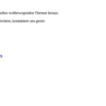
ktuellen weltbewegenden Themen heraus.
chtest, kontaktiere uns gerne:
rs