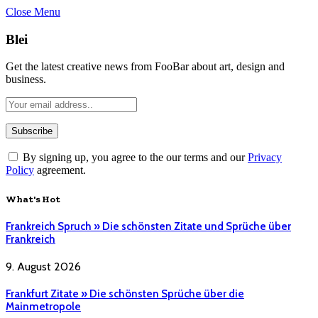
Close Menu
Blei
Get the latest creative news from FooBar about art, design and
business.
By signing up, you agree to the our terms and our
Privacy
Policy
agreement.
What's Hot
Frankreich Spruch » Die schönsten Zitate und Sprüche über
Frankreich
9. August 2026
Frankfurt Zitate » Die schönsten Sprüche über die
Mainmetropole