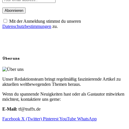
Mit der Anmeldung stimmst du unseren
Datenschutzbestimmungen
zu.
Über uns
Unser Redaktionsteam bringt regelmäßig faszinierende Artikel zu
aktuellen weltbewegenden Themen heraus.
Wenn du spannende Neuigkeiten hast oder als Gastautor mitwirken
möchtest, kontaktiere uns gerne:
E-Mail:
tf@traffx.de
Facebook
X (Twitter)
Pinterest
YouTube
WhatsApp