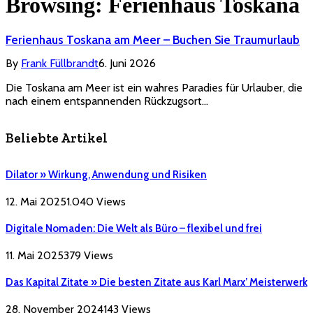
Browsing:
Ferienhaus Toskana
Ferienhaus Toskana am Meer – Buchen Sie Traumurlaub
By
Frank Füllbrandt
6. Juni 2026
Die Toskana am Meer ist ein wahres Paradies für Urlauber, die
nach einem entspannenden Rückzugsort…
Beliebte Artikel
Dilator » Wirkung, Anwendung und Risiken
12. Mai 2025
1.040
Views
Digitale Nomaden: Die Welt als Büro – flexibel und frei
11. Mai 2025
379
Views
Das Kapital Zitate » Die besten Zitate aus Karl Marx’ Meisterwerk
28. November 2024
143
Views