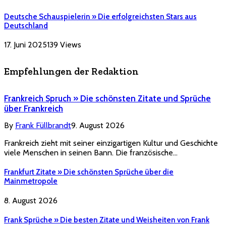
Deutsche Schauspielerin » Die erfolgreichsten Stars aus
Deutschland
17. Juni 2025
139
Views
Empfehlungen der Redaktion
Frankreich Spruch » Die schönsten Zitate und Sprüche
über Frankreich
By
Frank Füllbrandt
9. August 2026
Frankreich zieht mit seiner einzigartigen Kultur und Geschichte
viele Menschen in seinen Bann. Die französische…
Frankfurt Zitate » Die schönsten Sprüche über die
Mainmetropole
8. August 2026
Frank Sprüche » Die besten Zitate und Weisheiten von Frank