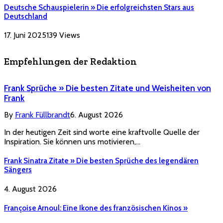
Deutsche Schauspielerin » Die erfolgreichsten Stars aus
Deutschland
17. Juni 2025
139
Views
Empfehlungen der Redaktion
Frank Sprüche » Die besten Zitate und Weisheiten von
Frank
By
Frank Füllbrandt
6. August 2026
In der heutigen Zeit sind worte eine kraftvolle Quelle der
Inspiration. Sie können uns motivieren,…
Frank Sinatra Zitate » Die besten Sprüche des legendären
Sängers
4. August 2026
Françoise Arnoul: Eine Ikone des französischen Kinos »