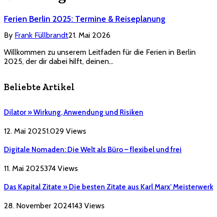
Ferien Berlin 2025: Termine & Reiseplanung
By
Frank Füllbrandt
21. Mai 2026
Willkommen zu unserem Leitfaden für die Ferien in Berlin
2025, der dir dabei hilft, deinen…
Beliebte Artikel
Dilator » Wirkung, Anwendung und Risiken
12. Mai 2025
1.029
Views
Digitale Nomaden: Die Welt als Büro – flexibel und frei
11. Mai 2025
374
Views
Das Kapital Zitate » Die besten Zitate aus Karl Marx’ Meisterwerk
28. November 2024
143
Views