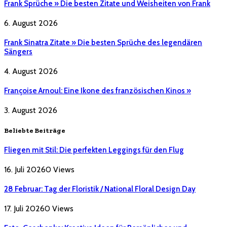
Frank Sprüche » Die besten Zitate und Weisheiten von Frank
6. August 2026
Frank Sinatra Zitate » Die besten Sprüche des legendären
Sängers
4. August 2026
Françoise Arnoul: Eine Ikone des französischen Kinos »
3. August 2026
Beliebte Beiträge
Fliegen mit Stil: Die perfekten Leggings für den Flug
16. Juli 2026
0
Views
28 Februar: Tag der Floristik / National Floral Design Day
17. Juli 2026
0
Views