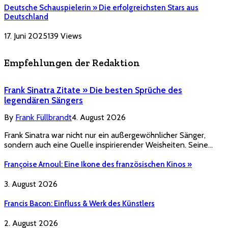
Deutsche Schauspielerin » Die erfolgreichsten Stars aus
Deutschland
17. Juni 2025
139
Views
Empfehlungen der Redaktion
Frank Sinatra Zitate » Die besten Sprüche des
legendären Sängers
By
Frank Füllbrandt
4. August 2026
Frank Sinatra war nicht nur ein außergewöhnlicher Sänger,
sondern auch eine Quelle inspirierender Weisheiten. Seine…
Françoise Arnoul: Eine Ikone des französischen Kinos »
3. August 2026
Francis Bacon: Einfluss & Werk des Künstlers
2. August 2026