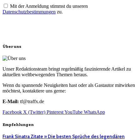
Mit der Anmeldung stimmst du unseren
Datenschutzbestimmungen
zu.
Über uns
Unser Redaktionsteam bringt regelmäßig faszinierende Artikel zu
aktuellen weltbewegenden Themen heraus.
Wenn du spannende Neuigkeiten hast oder als Gastautor mitwirken
möchtest, kontaktiere uns gerne:
E-Mail:
tf@traffx.de
Facebook
X (Twitter)
Pinterest
YouTube
WhatsApp
Empfehlungen
Frank Sinatra Zitate » Die besten Sprüche des legendären