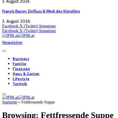
3. August 2026
Francis Bacon: Einfluss & Werk des Künstlers
2. August 2026
Facebook
X (Twitter)
Instagram
Facebook
X (Twitter)
Instagram
Newsletter
Business
Familie
Finanzen
Haus & Garten
Lifestyle
Technik
Startseite
»
Fettfressende Suppe
Browsing:
Fettfressende Suppe