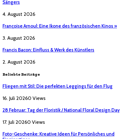
Sängers
4. August 2026
Françoise Arnoul: Eine Ikone des französischen Kinos »
3. August 2026
Francis Bacon: Einfluss & Werk des Künstlers
2. August 2026
Beliebte Beiträge
Fliegen mit Stil: Die perfekten Leggings für den Flug
16. Juli 2026
0
Views
28 Februar: Tag der Floristik / National Floral Design Day
17. Juli 2026
0
Views
Foto-Geschenke: Kreative Ideen für Persönliches und