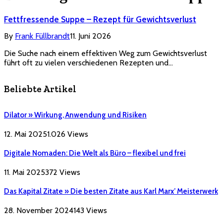
Fettfressende Suppe – Rezept für Gewichtsverlust
By
Frank Füllbrandt
11. Juni 2026
Die Suche nach einem effektiven Weg zum Gewichtsverlust
führt oft zu vielen verschiedenen Rezepten und…
Beliebte Artikel
Dilator » Wirkung, Anwendung und Risiken
12. Mai 2025
1.026
Views
Digitale Nomaden: Die Welt als Büro – flexibel und frei
11. Mai 2025
372
Views
Das Kapital Zitate » Die besten Zitate aus Karl Marx’ Meisterwerk
28. November 2024
143
Views