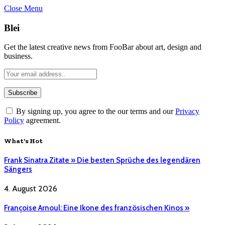
Close Menu
Blei
Get the latest creative news from FooBar about art, design and
business.
By signing up, you agree to the our terms and our
Privacy
Policy
agreement.
What's Hot
Frank Sinatra Zitate » Die besten Sprüche des legendären
Sängers
4. August 2026
Françoise Arnoul: Eine Ikone des französischen Kinos »