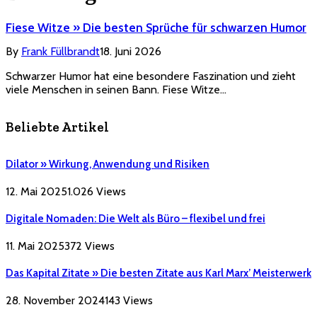
Fiese Witze » Die besten Sprüche für schwarzen Humor
By
Frank Füllbrandt
18. Juni 2026
Schwarzer Humor hat eine besondere Faszination und zieht
viele Menschen in seinen Bann. Fiese Witze…
Beliebte Artikel
Dilator » Wirkung, Anwendung und Risiken
12. Mai 2025
1.026
Views
Digitale Nomaden: Die Welt als Büro – flexibel und frei
11. Mai 2025
372
Views
Das Kapital Zitate » Die besten Zitate aus Karl Marx’ Meisterwerk
28. November 2024
143
Views