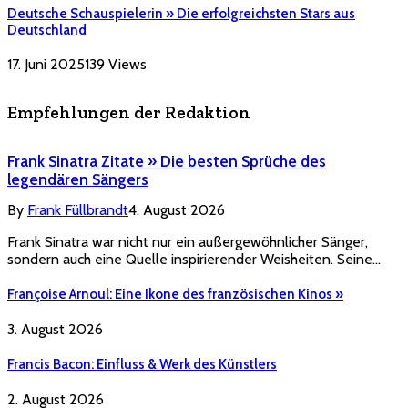
Deutsche Schauspielerin » Die erfolgreichsten Stars aus
Deutschland
17. Juni 2025
139
Views
Empfehlungen der Redaktion
Frank Sinatra Zitate » Die besten Sprüche des
legendären Sängers
By
Frank Füllbrandt
4. August 2026
Frank Sinatra war nicht nur ein außergewöhnlicher Sänger,
sondern auch eine Quelle inspirierender Weisheiten. Seine…
Françoise Arnoul: Eine Ikone des französischen Kinos »
3. August 2026
Francis Bacon: Einfluss & Werk des Künstlers
2. August 2026