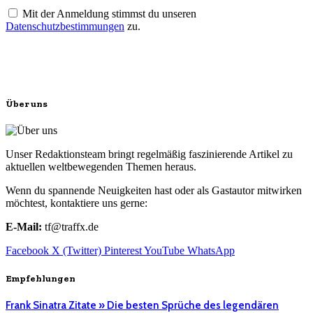
Mit der Anmeldung stimmst du unseren
Datenschutzbestimmungen
zu.
Über uns
Unser Redaktionsteam bringt regelmäßig faszinierende Artikel zu
aktuellen weltbewegenden Themen heraus.
Wenn du spannende Neuigkeiten hast oder als Gastautor mitwirken
möchtest, kontaktiere uns gerne:
E-Mail:
tf@traffx.de
Facebook
X (Twitter)
Pinterest
YouTube
WhatsApp
Empfehlungen
Frank Sinatra Zitate » Die besten Sprüche des legendären