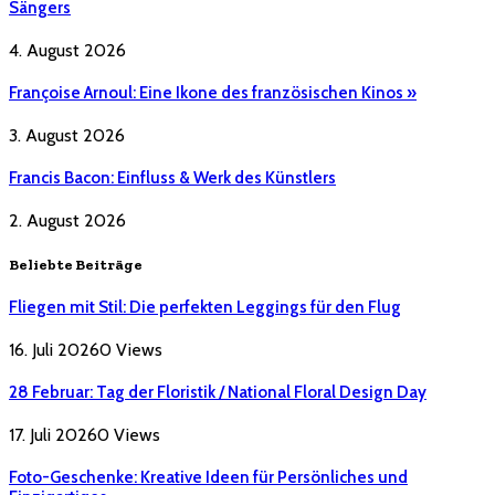
Sängers
4. August 2026
Françoise Arnoul: Eine Ikone des französischen Kinos »
3. August 2026
Francis Bacon: Einfluss & Werk des Künstlers
2. August 2026
Beliebte Beiträge
Fliegen mit Stil: Die perfekten Leggings für den Flug
16. Juli 2026
0
Views
28 Februar: Tag der Floristik / National Floral Design Day
17. Juli 2026
0
Views
Foto-Geschenke: Kreative Ideen für Persönliches und