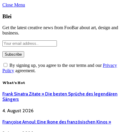
Close Menu
Blei
Get the latest creative news from FooBar about art, design and
business.
By signing up, you agree to the our terms and our
Privacy
Policy
agreement.
What's Hot
Frank Sinatra Zitate » Die besten Sprüche des legendären
Sängers
4. August 2026
Françoise Arnoul: Eine Ikone des französischen Kinos »