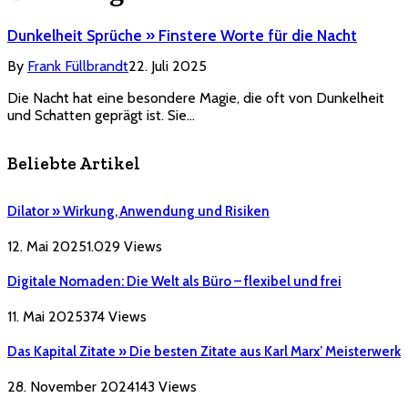
Dunkelheit Sprüche » Finstere Worte für die Nacht
By
Frank Füllbrandt
22. Juli 2025
Die Nacht hat eine besondere Magie, die oft von Dunkelheit
und Schatten geprägt ist. Sie…
Beliebte Artikel
Dilator » Wirkung, Anwendung und Risiken
12. Mai 2025
1.029
Views
Digitale Nomaden: Die Welt als Büro – flexibel und frei
11. Mai 2025
374
Views
Das Kapital Zitate » Die besten Zitate aus Karl Marx’ Meisterwerk
28. November 2024
143
Views