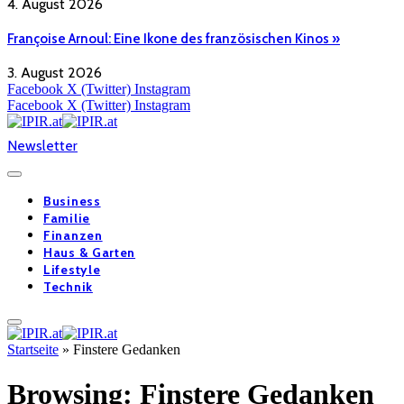
4. August 2026
Françoise Arnoul: Eine Ikone des französischen Kinos »
3. August 2026
Facebook
X (Twitter)
Instagram
Facebook
X (Twitter)
Instagram
Newsletter
Business
Familie
Finanzen
Haus & Garten
Lifestyle
Technik
Startseite
»
Finstere Gedanken
Browsing:
Finstere Gedanken