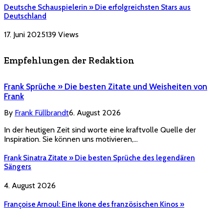
Deutsche Schauspielerin » Die erfolgreichsten Stars aus
Deutschland
17. Juni 2025
139
Views
Empfehlungen der Redaktion
Frank Sprüche » Die besten Zitate und Weisheiten von
Frank
By
Frank Füllbrandt
6. August 2026
In der heutigen Zeit sind worte eine kraftvolle Quelle der
Inspiration. Sie können uns motivieren,…
Frank Sinatra Zitate » Die besten Sprüche des legendären
Sängers
4. August 2026
Françoise Arnoul: Eine Ikone des französischen Kinos »