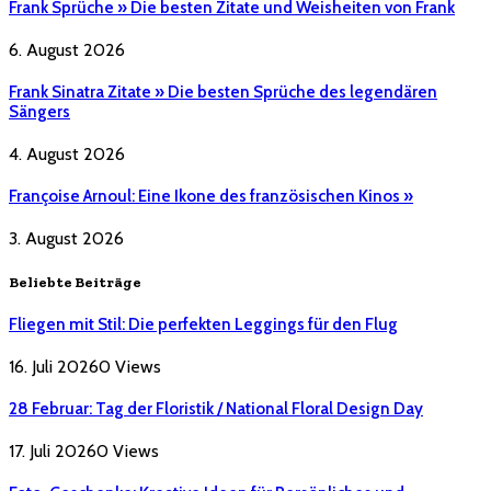
Frank Sprüche » Die besten Zitate und Weisheiten von Frank
6. August 2026
Frank Sinatra Zitate » Die besten Sprüche des legendären
Sängers
4. August 2026
Françoise Arnoul: Eine Ikone des französischen Kinos »
3. August 2026
Beliebte Beiträge
Fliegen mit Stil: Die perfekten Leggings für den Flug
16. Juli 2026
0
Views
28 Februar: Tag der Floristik / National Floral Design Day
17. Juli 2026
0
Views