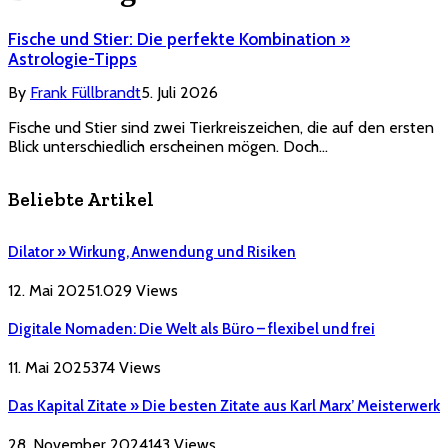
Fische und Stier: Die perfekte Kombination »
Astrologie-Tipps
By
Frank Füllbrandt
5. Juli 2026
Fische und Stier sind zwei Tierkreiszeichen, die auf den ersten
Blick unterschiedlich erscheinen mögen. Doch…
Beliebte Artikel
Dilator » Wirkung, Anwendung und Risiken
12. Mai 2025
1.029
Views
Digitale Nomaden: Die Welt als Büro – flexibel und frei
11. Mai 2025
374
Views
Das Kapital Zitate » Die besten Zitate aus Karl Marx’ Meisterwerk
28. November 2024
143
Views