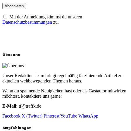
Mit der Anmeldung stimmst du unseren
Datenschutzbestimmungen
zu.
Über uns
Unser Redaktionsteam bringt regelmäßig faszinierende Artikel zu
aktuellen weltbewegenden Themen heraus.
Wenn du spannende Neuigkeiten hast oder als Gastautor mitwirken
möchtest, kontaktiere uns gerne:
E-Mail:
tf@traffx.de
Facebook
X (Twitter)
Pinterest
YouTube
WhatsApp
Empfehlungen