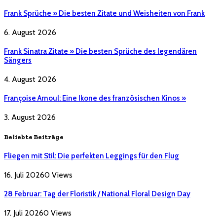
Frank Sprüche » Die besten Zitate und Weisheiten von Frank
6. August 2026
Frank Sinatra Zitate » Die besten Sprüche des legendären
Sängers
4. August 2026
Françoise Arnoul: Eine Ikone des französischen Kinos »
3. August 2026
Beliebte Beiträge
Fliegen mit Stil: Die perfekten Leggings für den Flug
16. Juli 2026
0
Views
28 Februar: Tag der Floristik / National Floral Design Day
17. Juli 2026
0
Views