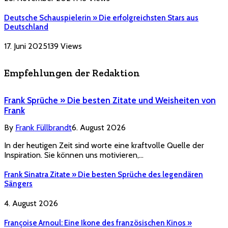
Deutsche Schauspielerin » Die erfolgreichsten Stars aus
Deutschland
17. Juni 2025
139
Views
Empfehlungen der Redaktion
Frank Sprüche » Die besten Zitate und Weisheiten von
Frank
By
Frank Füllbrandt
6. August 2026
In der heutigen Zeit sind worte eine kraftvolle Quelle der
Inspiration. Sie können uns motivieren,…
Frank Sinatra Zitate » Die besten Sprüche des legendären
Sängers
4. August 2026
Françoise Arnoul: Eine Ikone des französischen Kinos »