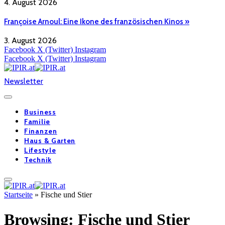
4. August 2026
Françoise Arnoul: Eine Ikone des französischen Kinos »
3. August 2026
Facebook
X (Twitter)
Instagram
Facebook
X (Twitter)
Instagram
Newsletter
Business
Familie
Finanzen
Haus & Garten
Lifestyle
Technik
Startseite
»
Fische und Stier
Browsing:
Fische und Stier