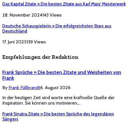
Das Kapital Zitate » Die besten Zitate aus Karl Marx’ Meisterwerk
28. November 2024
143
Views
Deutsche Schauspielerin » Die erfolgreichsten Stars aus
Deutschland
17. Juni 2025
139
Views
Empfehlungen der Redaktion
Frank Sprüche » Die besten Zitate und Weisheiten von
Frank
By
Frank Füllbrandt
6. August 2026
In der heutigen Zeit sind worte eine kraftvolle Quelle der
Inspiration. Sie können uns motivieren,…
Frank Sinatra Zitate » Die besten Sprüche des legendären
Sängers