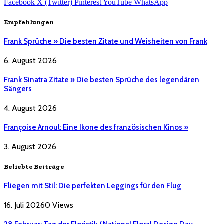
Facebook
X (Twitter)
Pinterest
YouTube
WhatsApp
Empfehlungen
Frank Sprüche » Die besten Zitate und Weisheiten von Frank
6. August 2026
Frank Sinatra Zitate » Die besten Sprüche des legendären
Sängers
4. August 2026
Françoise Arnoul: Eine Ikone des französischen Kinos »
3. August 2026
Beliebte Beiträge
Fliegen mit Stil: Die perfekten Leggings für den Flug
16. Juli 2026
0
Views