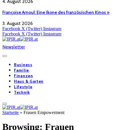
4. August 2026
Françoise Arnoul: Eine Ikone des französischen Kinos »
3. August 2026
Facebook
X (Twitter)
Instagram
Facebook
X (Twitter)
Instagram
Newsletter
Business
Familie
Finanzen
Haus & Garten
Lifestyle
Technik
Startseite
»
Frauen Empowerment
Browsing:
Frauen