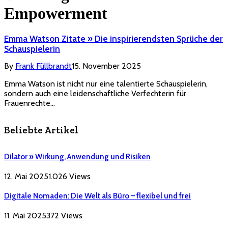
Empowerment
Emma Watson Zitate » Die inspirierendsten Sprüche der
Schauspielerin
By
Frank Füllbrandt
15. November 2025
Emma Watson ist nicht nur eine talentierte Schauspielerin,
sondern auch eine leidenschaftliche Verfechterin für
Frauenrechte…
Beliebte Artikel
Dilator » Wirkung, Anwendung und Risiken
12. Mai 2025
1.026
Views
Digitale Nomaden: Die Welt als Büro – flexibel und frei
11. Mai 2025
372
Views