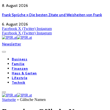
8. August 2026
Frank Sprüche » Die besten Zitate und Weisheiten von Frank
6. August 2026
Facebook
X (Twitter)
Instagram
Facebook
X (Twitter)
Instagram
Newsletter
Business
Familie
Finanzen
Haus & Garten
Lifestyle
Technik
Startseite
»
Gälische Namen