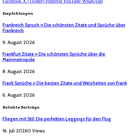
Facebook
X (Twitter)
Pinterest
YouTube
WhatsApp
Empfehlungen
Frankreich Spruch » Die schönsten Zitate und Sprüche über
Frankreich
9. August 2026
Frankfurt Zitate » Die schönsten Sprüche über die
Mainmetropole
8. August 2026
Frank Sprüche » Die besten Zitate und Weisheiten von Frank
6. August 2026
Beliebte Beiträge
Fliegen mit Stil: Die perfekten Leggings für den Flug
16. Juli 2026
0
Views