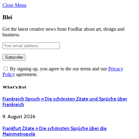
Close Menu
Blei
Get the latest creative news from FooBar about art, design and
business.
By signing up, you agree to the our terms and our
Privacy
Policy
agreement.
What's Hot
Frankreich Spruch » Die schönsten Zitate und Sprüche über
Frankreich
9. August 2026
Frankfurt Zitate » Die schönsten Sprüche über die
Mainmetropole