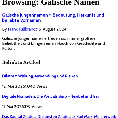
Browsing:
Gälische Namen
Gälische Jungennamen » Bedeutung, Herkunft und
beliebte Vornamen
By
Frank Füllbrandt
15. August 2024
Gälische Jungennamen erfreuen sich immer größerer
Beliebtheit und bringen einen Hauch von Geschichte und
Kultur…
Beliebte Artikel
Dilator » Wirkung, Anwendung und Risiken
12. Mai 2025
1.040
Views
Digitale Nomaden: Die Welt als Büro – flexibel und frei
11. Mai 2025
379
Views
Das Kapital Zitate » Die besten Zitate aus Karl Marx’ Meisterwerk