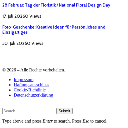
28 Februar: Tag der Floristik / National Floral Design Day
17. Juli 2026
0
Views
Foto-Geschenke: Kreative Ideen für Persönliches und
Einzigartiges
30. Juli 2026
0
Views
© 2026 – Alle Rechte vorbehalten.
Impressum
Haftungsausschluss
Cookie-Richtlinie
Datenschutzerklärung
Submit
Type above and press
Enter
to search. Press
Esc
to cancel.