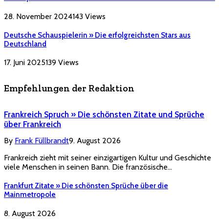
28. November 2024
143
Views
Deutsche Schauspielerin » Die erfolgreichsten Stars aus
Deutschland
17. Juni 2025
139
Views
Empfehlungen der Redaktion
Frankreich Spruch » Die schönsten Zitate und Sprüche
über Frankreich
By
Frank Füllbrandt
9. August 2026
Frankreich zieht mit seiner einzigartigen Kultur und Geschichte
viele Menschen in seinen Bann. Die französische…
Frankfurt Zitate » Die schönsten Sprüche über die
Mainmetropole
8. August 2026