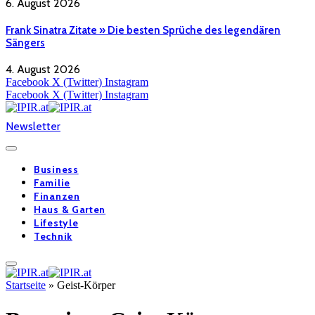
6. August 2026
Frank Sinatra Zitate » Die besten Sprüche des legendären
Sängers
4. August 2026
Facebook
X (Twitter)
Instagram
Facebook
X (Twitter)
Instagram
Newsletter
Business
Familie
Finanzen
Haus & Garten
Lifestyle
Technik
Startseite
»
Geist-Körper