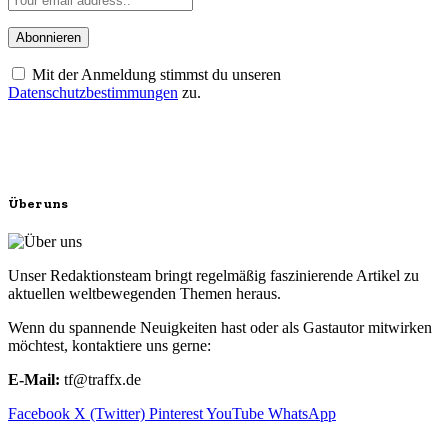
Mit der Anmeldung stimmst du unseren
Datenschutzbestimmungen
zu.
Über uns
Unser Redaktionsteam bringt regelmäßig faszinierende Artikel zu
aktuellen weltbewegenden Themen heraus.
Wenn du spannende Neuigkeiten hast oder als Gastautor mitwirken
möchtest, kontaktiere uns gerne:
E-Mail:
tf@traffx.de
Facebook
X (Twitter)
Pinterest
YouTube
WhatsApp