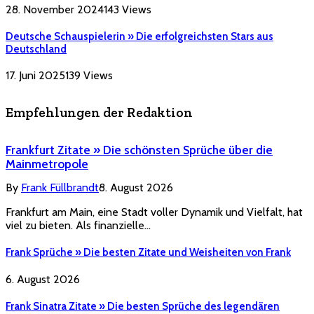
28. November 2024
143
Views
Deutsche Schauspielerin » Die erfolgreichsten Stars aus
Deutschland
17. Juni 2025
139
Views
Empfehlungen der Redaktion
Frankfurt Zitate » Die schönsten Sprüche über die
Mainmetropole
By
Frank Füllbrandt
8. August 2026
Frankfurt am Main, eine Stadt voller Dynamik und Vielfalt, hat
viel zu bieten. Als finanzielle…
Frank Sprüche » Die besten Zitate und Weisheiten von Frank
6. August 2026
Frank Sinatra Zitate » Die besten Sprüche des legendären