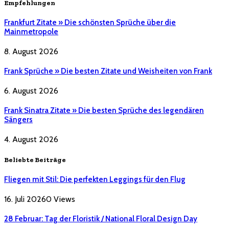
Empfehlungen
Frankfurt Zitate » Die schönsten Sprüche über die
Mainmetropole
8. August 2026
Frank Sprüche » Die besten Zitate und Weisheiten von Frank
6. August 2026
Frank Sinatra Zitate » Die besten Sprüche des legendären
Sängers
4. August 2026
Beliebte Beiträge
Fliegen mit Stil: Die perfekten Leggings für den Flug
16. Juli 2026
0
Views
28 Februar: Tag der Floristik / National Floral Design Day