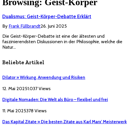
Browsing:
Geist-Körper
Dualismus: Geist-Körper-Debatte Erklärt
By
Frank Füllbrandt
26. Juni 2025
Die Geist-Körper-Debatte ist eine der ältesten und
faszinierendsten Diskussionen in der Philosophie, welche die
Natur…
Beliebte Artikel
Dilator » Wirkung, Anwendung und Risiken
12. Mai 2025
1.037
Views
Digitale Nomaden: Die Welt als Büro – flexibel und frei
11. Mai 2025
378
Views
Das Kapital Zitate » Die besten Zitate aus Karl Marx’ Meisterwerk