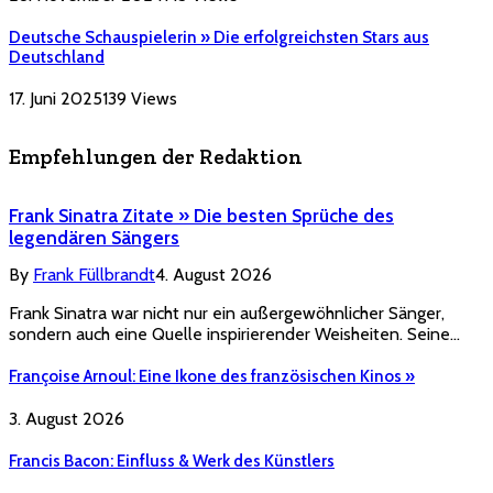
Deutsche Schauspielerin » Die erfolgreichsten Stars aus
Deutschland
17. Juni 2025
139
Views
Empfehlungen der Redaktion
Frank Sinatra Zitate » Die besten Sprüche des
legendären Sängers
By
Frank Füllbrandt
4. August 2026
Frank Sinatra war nicht nur ein außergewöhnlicher Sänger,
sondern auch eine Quelle inspirierender Weisheiten. Seine…
Françoise Arnoul: Eine Ikone des französischen Kinos »
3. August 2026
Francis Bacon: Einfluss & Werk des Künstlers