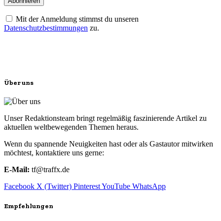
Mit der Anmeldung stimmst du unseren
Datenschutzbestimmungen
zu.
Über uns
Unser Redaktionsteam bringt regelmäßig faszinierende Artikel zu
aktuellen weltbewegenden Themen heraus.
Wenn du spannende Neuigkeiten hast oder als Gastautor mitwirken
möchtest, kontaktiere uns gerne:
E-Mail:
tf@traffx.de
Facebook
X (Twitter)
Pinterest
YouTube
WhatsApp
Empfehlungen