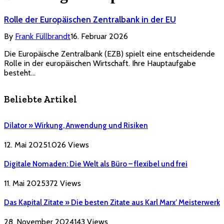
Rolle der Europäischen Zentralbank in der EU
By
Frank Füllbrandt
16. Februar 2026
Die Europäische Zentralbank (EZB) spielt eine entscheidende
Rolle in der europäischen Wirtschaft. Ihre Hauptaufgabe
besteht…
Beliebte Artikel
Dilator » Wirkung, Anwendung und Risiken
12. Mai 2025
1.026
Views
Digitale Nomaden: Die Welt als Büro – flexibel und frei
11. Mai 2025
372
Views
Das Kapital Zitate » Die besten Zitate aus Karl Marx’ Meisterwerk
28. November 2024
143
Views