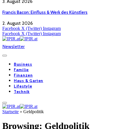
3. August 2026
Francis Bacon: Einfluss & Werk des Künstlers
2. August 2026
Facebook
X (Twitter)
Instagram
Facebook
X (Twitter)
Instagram
Newsletter
Business
Familie
Finanzen
Haus & Garten
Lifestyle
Technik
Startseite
»
Geldpolitik
Browsing:
Geldpolitik