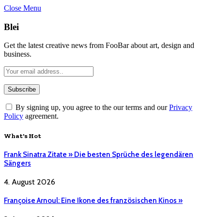
Close Menu
Blei
Get the latest creative news from FooBar about art, design and
business.
By signing up, you agree to the our terms and our
Privacy
Policy
agreement.
What's Hot
Frank Sinatra Zitate » Die besten Sprüche des legendären
Sängers
4. August 2026
Françoise Arnoul: Eine Ikone des französischen Kinos »