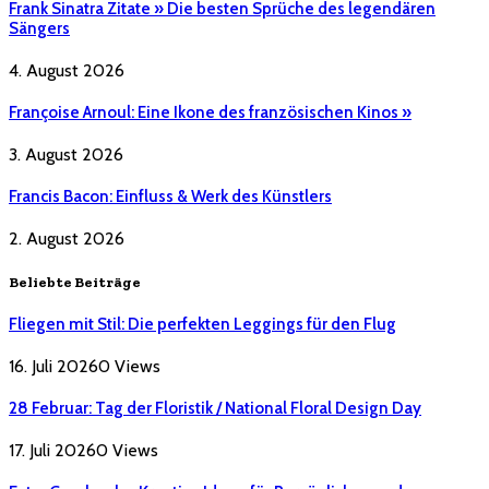
Frank Sinatra Zitate » Die besten Sprüche des legendären
Sängers
4. August 2026
Françoise Arnoul: Eine Ikone des französischen Kinos »
3. August 2026
Francis Bacon: Einfluss & Werk des Künstlers
2. August 2026
Beliebte Beiträge
Fliegen mit Stil: Die perfekten Leggings für den Flug
16. Juli 2026
0
Views
28 Februar: Tag der Floristik / National Floral Design Day
17. Juli 2026
0
Views