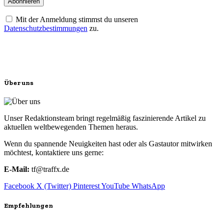
Mit der Anmeldung stimmst du unseren
Datenschutzbestimmungen
zu.
Über uns
Unser Redaktionsteam bringt regelmäßig faszinierende Artikel zu
aktuellen weltbewegenden Themen heraus.
Wenn du spannende Neuigkeiten hast oder als Gastautor mitwirken
möchtest, kontaktiere uns gerne:
E-Mail:
tf@traffx.de
Facebook
X (Twitter)
Pinterest
YouTube
WhatsApp
Empfehlungen