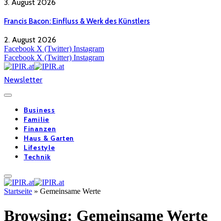
3. August 2026
Francis Bacon: Einfluss & Werk des Künstlers
2. August 2026
Facebook
X (Twitter)
Instagram
Facebook
X (Twitter)
Instagram
Newsletter
Business
Familie
Finanzen
Haus & Garten
Lifestyle
Technik
Startseite
»
Gemeinsame Werte
Browsing:
Gemeinsame Werte