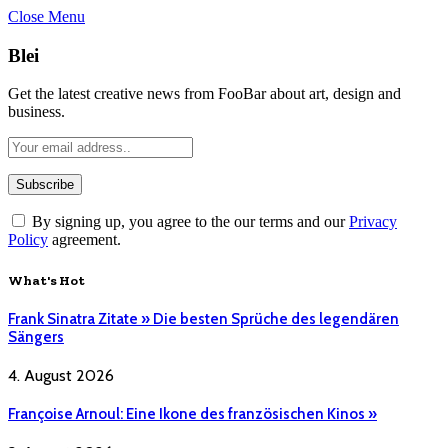
Close Menu
Blei
Get the latest creative news from FooBar about art, design and
business.
By signing up, you agree to the our terms and our
Privacy
Policy
agreement.
What's Hot
Frank Sinatra Zitate » Die besten Sprüche des legendären
Sängers
4. August 2026
Françoise Arnoul: Eine Ikone des französischen Kinos »