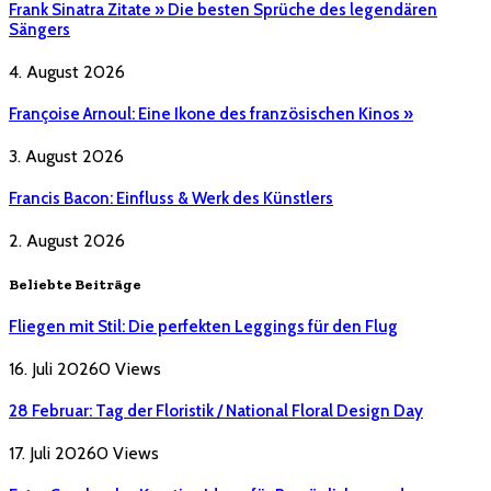
Frank Sinatra Zitate » Die besten Sprüche des legendären
Sängers
4. August 2026
Françoise Arnoul: Eine Ikone des französischen Kinos »
3. August 2026
Francis Bacon: Einfluss & Werk des Künstlers
2. August 2026
Beliebte Beiträge
Fliegen mit Stil: Die perfekten Leggings für den Flug
16. Juli 2026
0
Views
28 Februar: Tag der Floristik / National Floral Design Day
17. Juli 2026
0
Views