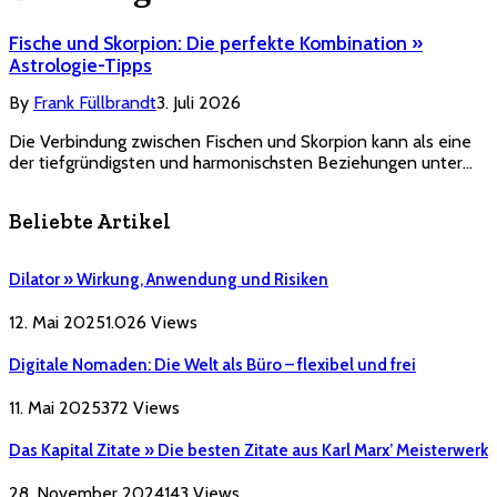
Fische und Skorpion: Die perfekte Kombination »
Astrologie-Tipps
By
Frank Füllbrandt
3. Juli 2026
Die Verbindung zwischen Fischen und Skorpion kann als eine
der tiefgründigsten und harmonischsten Beziehungen unter…
Beliebte Artikel
Dilator » Wirkung, Anwendung und Risiken
12. Mai 2025
1.026
Views
Digitale Nomaden: Die Welt als Büro – flexibel und frei
11. Mai 2025
372
Views
Das Kapital Zitate » Die besten Zitate aus Karl Marx’ Meisterwerk
28. November 2024
143
Views