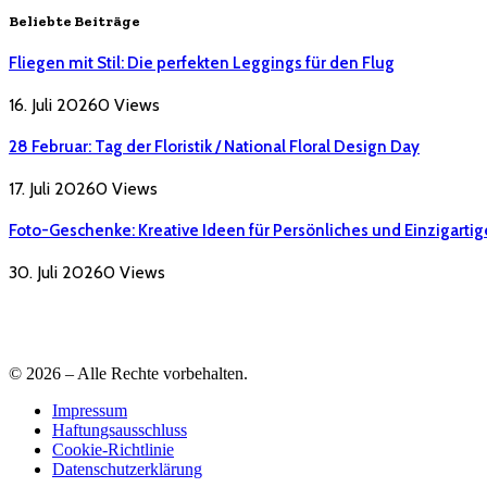
Beliebte Beiträge
Fliegen mit Stil: Die perfekten Leggings für den Flug
16. Juli 2026
0
Views
28 Februar: Tag der Floristik / National Floral Design Day
17. Juli 2026
0
Views
Foto-Geschenke: Kreative Ideen für Persönliches und Einzigartig
30. Juli 2026
0
Views
© 2026 – Alle Rechte vorbehalten.
Impressum
Haftungsausschluss
Cookie-Richtlinie
Datenschutzerklärung