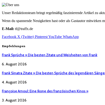
Unser Redaktionsteam bringt regelmäßig faszinierende Artikel zu a
Wenn du spannende Neuigkeiten hast oder als Gastautor mitwirken mö
E-Mail:
tf@traffx.de
Facebook
X (Twitter)
Pinterest
YouTube
WhatsApp
Empfehlungen
Frank Sprüche » Die besten Zitate und Weisheiten von Frank
6. August 2026
Frank Sinatra Zitate » Die besten Sprüche des legendären Sänge
4. August 2026
Françoise Arnoul: Eine Ikone des französischen Kinos »
3. August 2026