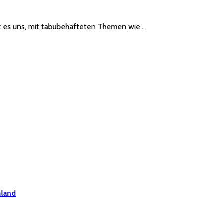
bt es uns, mit tabubehafteten Themen wie…
hland