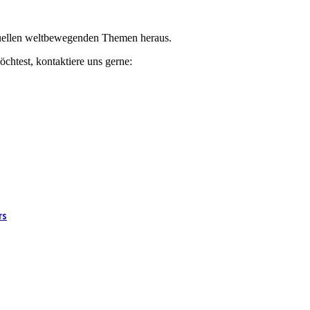
ktuellen weltbewegenden Themen heraus.
chtest, kontaktiere uns gerne:
rs