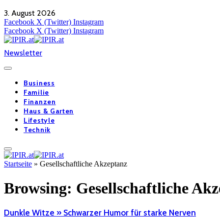
3. August 2026
Facebook
X (Twitter)
Instagram
Facebook
X (Twitter)
Instagram
Newsletter
Business
Familie
Finanzen
Haus & Garten
Lifestyle
Technik
Startseite
»
Gesellschaftliche Akzeptanz
Browsing:
Gesellschaftliche Ak
Dunkle Witze » Schwarzer Humor für starke Nerven