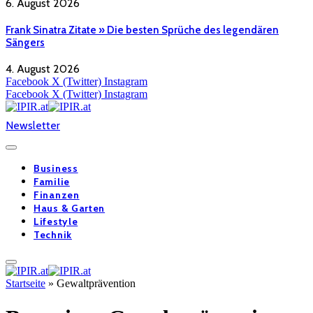
6. August 2026
Frank Sinatra Zitate » Die besten Sprüche des legendären
Sängers
4. August 2026
Facebook
X (Twitter)
Instagram
Facebook
X (Twitter)
Instagram
Newsletter
Business
Familie
Finanzen
Haus & Garten
Lifestyle
Technik
Startseite
»
Gewaltprävention