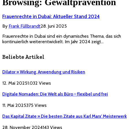
Browsing:
Gewaltprävention
Frauenrechte in Dubai: Aktueller Stand 2024
By
Frank Füllbrandt
28. Juni 2025
Frauenrechte in Dubai sind ein dynamisches Thema, das sich
kontinuierlich weiterentwickelt. Im Jahr 2024 zeigt…
Beliebte Artikel
Dilator » Wirkung, Anwendung und Risiken
12. Mai 2025
1.032
Views
Digitale Nomaden: Die Welt als Büro – flexibel und frei
11. Mai 2025
375
Views
Das Kapital Zitate » Die besten Zitate aus Karl Marx’ Meisterwerk
28. November 2024
143
Views