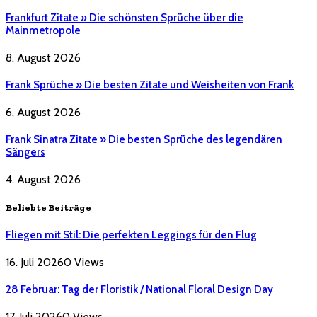
Frankfurt Zitate » Die schönsten Sprüche über die
Mainmetropole
8. August 2026
Frank Sprüche » Die besten Zitate und Weisheiten von Frank
6. August 2026
Frank Sinatra Zitate » Die besten Sprüche des legendären
Sängers
4. August 2026
Beliebte Beiträge
Fliegen mit Stil: Die perfekten Leggings für den Flug
16. Juli 2026
0
Views
28 Februar: Tag der Floristik / National Floral Design Day
17. Juli 2026
0
Views