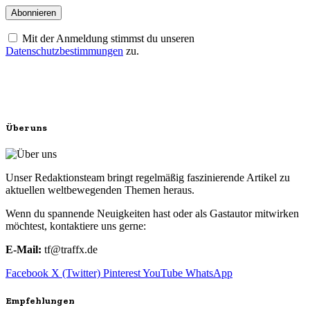
Mit der Anmeldung stimmst du unseren
Datenschutzbestimmungen
zu.
Über uns
Unser Redaktionsteam bringt regelmäßig faszinierende Artikel zu
aktuellen weltbewegenden Themen heraus.
Wenn du spannende Neuigkeiten hast oder als Gastautor mitwirken
möchtest, kontaktiere uns gerne:
E-Mail:
tf@traffx.de
Facebook
X (Twitter)
Pinterest
YouTube
WhatsApp
Empfehlungen