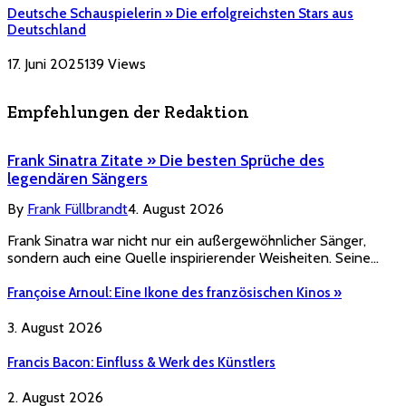
Deutsche Schauspielerin » Die erfolgreichsten Stars aus
Deutschland
17. Juni 2025
139
Views
Empfehlungen der Redaktion
Frank Sinatra Zitate » Die besten Sprüche des
legendären Sängers
By
Frank Füllbrandt
4. August 2026
Frank Sinatra war nicht nur ein außergewöhnlicher Sänger,
sondern auch eine Quelle inspirierender Weisheiten. Seine…
Françoise Arnoul: Eine Ikone des französischen Kinos »
3. August 2026
Francis Bacon: Einfluss & Werk des Künstlers
2. August 2026