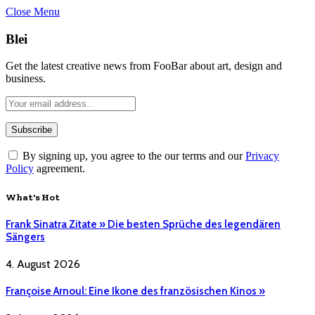
Close Menu
Blei
Get the latest creative news from FooBar about art, design and
business.
By signing up, you agree to the our terms and our
Privacy
Policy
agreement.
What's Hot
Frank Sinatra Zitate » Die besten Sprüche des legendären
Sängers
4. August 2026
Françoise Arnoul: Eine Ikone des französischen Kinos »