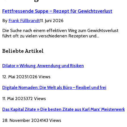
Fettfressende Suppe – Rezept für Gewichtsverlust
By
Frank Füllbrandt
11. Juni 2026
Die Suche nach einem effektiven Weg zum Gewichtsverlust
führt oft zu vielen verschiedenen Rezepten und…
Beliebte Artikel
Dilator » Wirkung, Anwendung und Risiken
12. Mai 2025
1.026
Views
Digitale Nomaden: Die Welt als Büro – flexibel und frei
11. Mai 2025
372
Views
Das Kapital Zitate » Die besten Zitate aus Karl Marx’ Meisterwerk
28. November 2024
143
Views