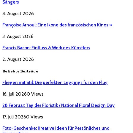
Sängers
4. August 2026
Françoise Arnoul: Eine Ikone des französischen Kinos »
3. August 2026
Francis Bacon: Einfluss & Werk des Künstlers
2. August 2026
Beliebte Beiträge
Fliegen mit Stil: Die perfekten Leggings für den Flug
16. Juli 2026
0
Views
28 Februar: Tag der Floristik / National Floral Design Day
17. Juli 2026
0
Views
Foto-Geschenke: Kreative Ideen für Persönliches und