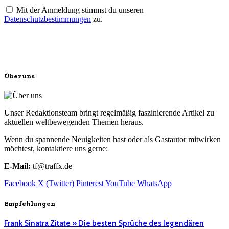
Mit der Anmeldung stimmst du unseren
Datenschutzbestimmungen
zu.
Über uns
Unser Redaktionsteam bringt regelmäßig faszinierende Artikel zu
aktuellen weltbewegenden Themen heraus.
Wenn du spannende Neuigkeiten hast oder als Gastautor mitwirken
möchtest, kontaktiere uns gerne:
E-Mail:
tf@traffx.de
Facebook
X (Twitter)
Pinterest
YouTube
WhatsApp
Empfehlungen
Frank Sinatra Zitate » Die besten Sprüche des legendären