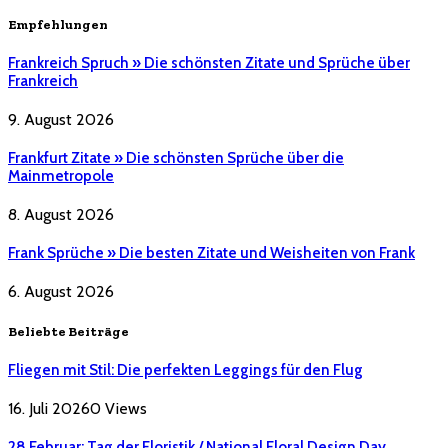
Empfehlungen
Frankreich Spruch » Die schönsten Zitate und Sprüche über
Frankreich
9. August 2026
Frankfurt Zitate » Die schönsten Sprüche über die
Mainmetropole
8. August 2026
Frank Sprüche » Die besten Zitate und Weisheiten von Frank
6. August 2026
Beliebte Beiträge
Fliegen mit Stil: Die perfekten Leggings für den Flug
16. Juli 2026
0
Views
28 Februar: Tag der Floristik / National Floral Design Day