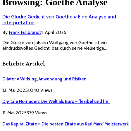
Browsing:
Goethe Analyse
Die Glocke Gedicht von Goethe » Eine Analyse und
Interpretation
By
Frank Füllbrandt
1. April 2025
Die Glocke von Johann Wolfgang von Goethe ist ein
eindrucksvolles Gedicht, das durch seine vielseitige…
Beliebte Artikel
Dilator » Wirkung, Anwendung und Risiken
12. Mai 2025
1.040
Views
Digitale Nomaden: Die Welt als Büro – flexibel und frei
11. Mai 2025
379
Views
Das Kapital Zitate » Die besten Zitate aus Karl Marx’ Meisterwerk