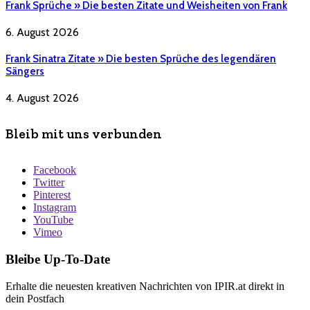
Frank Sprüche » Die besten Zitate und Weisheiten von Frank
6. August 2026
Frank Sinatra Zitate » Die besten Sprüche des legendären
Sängers
4. August 2026
Bleib mit uns verbunden
Facebook
Twitter
Pinterest
Instagram
YouTube
Vimeo
Bleibe Up-To-Date
Erhalte die neuesten kreativen Nachrichten von IPIR.at direkt in
dein Postfach