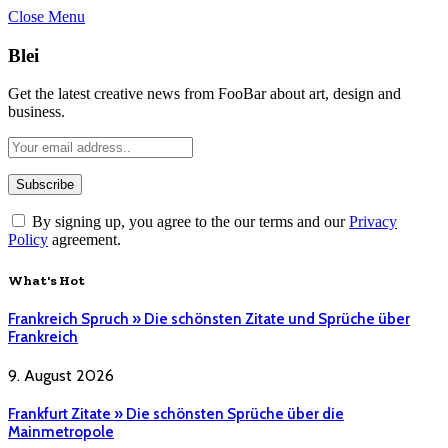
Close Menu
Blei
Get the latest creative news from FooBar about art, design and
business.
By signing up, you agree to the our terms and our
Privacy
Policy
agreement.
What's Hot
Frankreich Spruch » Die schönsten Zitate und Sprüche über
Frankreich
9. August 2026
Frankfurt Zitate » Die schönsten Sprüche über die
Mainmetropole