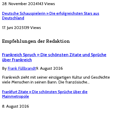
28. November 2024
143
Views
Deutsche Schauspielerin » Die erfolgreichsten Stars aus
Deutschland
17. Juni 2025
139
Views
Empfehlungen der Redaktion
Frankreich Spruch » Die schönsten Zitate und Sprüche
über Frankreich
By
Frank Füllbrandt
9. August 2026
Frankreich zieht mit seiner einzigartigen Kultur und Geschichte
viele Menschen in seinen Bann. Die französische…
Frankfurt Zitate » Die schönsten Sprüche über die
Mainmetropole
8. August 2026