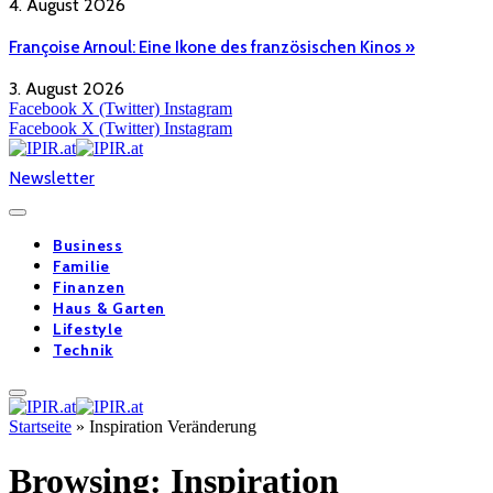
4. August 2026
Françoise Arnoul: Eine Ikone des französischen Kinos »
3. August 2026
Facebook
X (Twitter)
Instagram
Facebook
X (Twitter)
Instagram
Newsletter
Business
Familie
Finanzen
Haus & Garten
Lifestyle
Technik
Startseite
»
Inspiration Veränderung
Browsing:
Inspiration