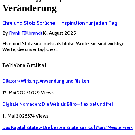
Veränderung
Ehre und Stolz Sprüche – Inspiration für jeden Tag
By
Frank Füllbrandt
16. August 2025
Ehre und Stolz sind mehr als bloße Worte; sie sind wichtige
Werte, die unser tägliches…
Beliebte Artikel
Dilator » Wirkung, Anwendung und Risiken
12. Mai 2025
1.029
Views
Digitale Nomaden: Die Welt als Büro – flexibel und frei
11. Mai 2025
374
Views
Das Kapital Zitate » Die besten Zitate aus Karl Marx’ Meisterwerk