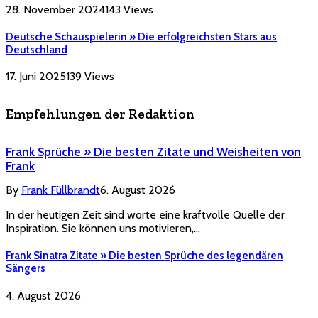
28. November 2024
143
Views
Deutsche Schauspielerin » Die erfolgreichsten Stars aus
Deutschland
17. Juni 2025
139
Views
Empfehlungen der Redaktion
Frank Sprüche » Die besten Zitate und Weisheiten von
Frank
By
Frank Füllbrandt
6. August 2026
In der heutigen Zeit sind worte eine kraftvolle Quelle der
Inspiration. Sie können uns motivieren,…
Frank Sinatra Zitate » Die besten Sprüche des legendären
Sängers
4. August 2026