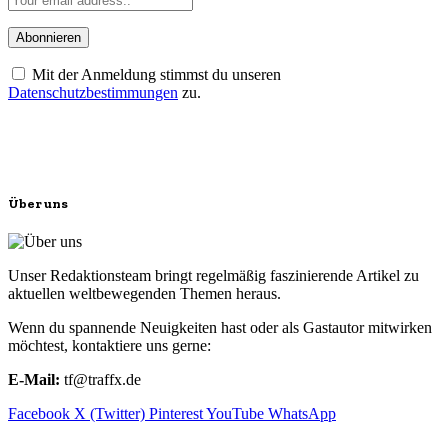
Mit der Anmeldung stimmst du unseren
Datenschutzbestimmungen
zu.
Über uns
Unser Redaktionsteam bringt regelmäßig faszinierende Artikel zu
aktuellen weltbewegenden Themen heraus.
Wenn du spannende Neuigkeiten hast oder als Gastautor mitwirken
möchtest, kontaktiere uns gerne:
E-Mail:
tf@traffx.de
Facebook
X (Twitter)
Pinterest
YouTube
WhatsApp