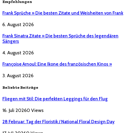
Empfehlungen
Frank Sprüche » Die besten Zitate und Weisheiten von Frank
6. August 2026
Frank Sinatra Zitate » Die besten Sprüche des legendären
Sängers
4. August 2026
Françoise Arnoul: Eine Ikone des französischen Kinos »
3. August 2026
Beliebte Beiträge
Fliegen mit Stil: Die perfekten Leggings für den Flug
16. Juli 2026
0
Views
28 Februar: Tag der Floristik / National Floral Design Day