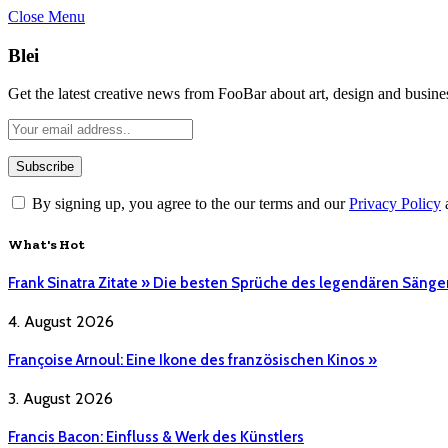
Close Menu
Blei
Get the latest creative news from FooBar about art, design and busine
By signing up, you agree to the our terms and our
Privacy Policy
What's Hot
Frank Sinatra Zitate » Die besten Sprüche des legendären Sänge
4. August 2026
Françoise Arnoul: Eine Ikone des französischen Kinos »
3. August 2026
Francis Bacon: Einfluss & Werk des Künstlers