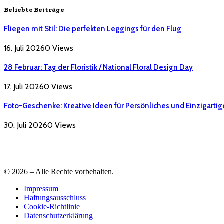
Beliebte Beiträge
Fliegen mit Stil: Die perfekten Leggings für den Flug
16. Juli 2026
0
Views
28 Februar: Tag der Floristik / National Floral Design Day
17. Juli 2026
0
Views
Foto-Geschenke: Kreative Ideen für Persönliches und Einzigartig
30. Juli 2026
0
Views
© 2026 – Alle Rechte vorbehalten.
Impressum
Haftungsausschluss
Cookie-Richtlinie
Datenschutzerklärung