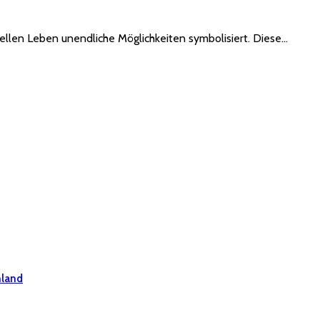
tuellen Leben unendliche Möglichkeiten symbolisiert. Diese…
hland