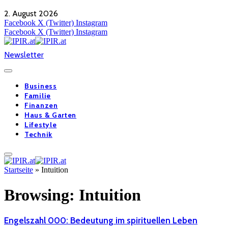
2. August 2026
Facebook
X (Twitter)
Instagram
Facebook
X (Twitter)
Instagram
Newsletter
Business
Familie
Finanzen
Haus & Garten
Lifestyle
Technik
Startseite
»
Intuition
Browsing:
Intuition
Engelszahl 000: Bedeutung im spirituellen Leben