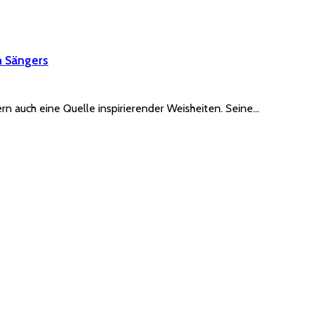
n Sängers
rn auch eine Quelle inspirierender Weisheiten. Seine…