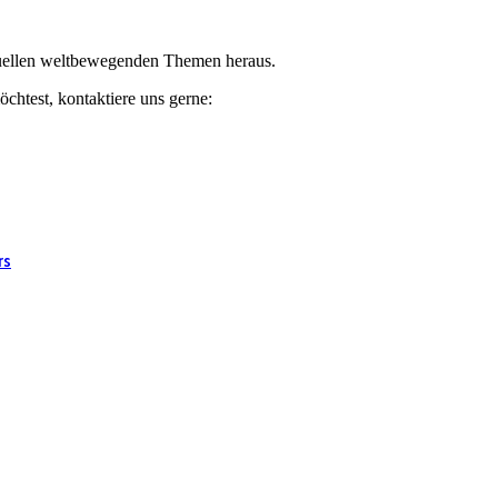
ktuellen weltbewegenden Themen heraus.
chtest, kontaktiere uns gerne:
rs