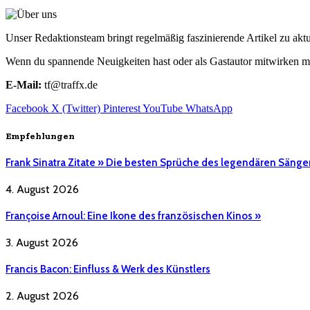
Unser Redaktionsteam bringt regelmäßig faszinierende Artikel zu a
Wenn du spannende Neuigkeiten hast oder als Gastautor mitwirken mö
E-Mail:
tf@traffx.de
Facebook
X (Twitter)
Pinterest
YouTube
WhatsApp
Empfehlungen
Frank Sinatra Zitate » Die besten Sprüche des legendären Sänge
4. August 2026
Françoise Arnoul: Eine Ikone des französischen Kinos »
3. August 2026
Francis Bacon: Einfluss & Werk des Künstlers
2. August 2026