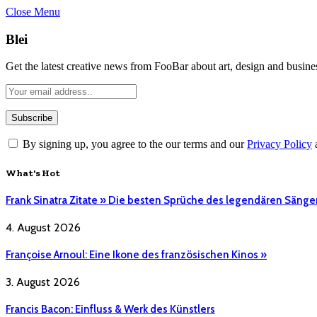
Close Menu
Blei
Get the latest creative news from FooBar about art, design and busine
By signing up, you agree to the our terms and our
Privacy Policy
What's Hot
Frank Sinatra Zitate » Die besten Sprüche des legendären Sänge
4. August 2026
Françoise Arnoul: Eine Ikone des französischen Kinos »
3. August 2026
Francis Bacon: Einfluss & Werk des Künstlers