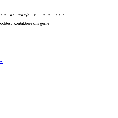
ktuellen weltbewegenden Themen heraus.
chtest, kontaktiere uns gerne:
rs