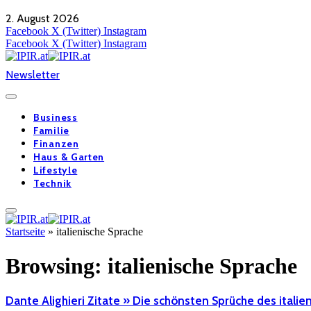
2. August 2026
Facebook
X (Twitter)
Instagram
Facebook
X (Twitter)
Instagram
Newsletter
Business
Familie
Finanzen
Haus & Garten
Lifestyle
Technik
Startseite
»
italienische Sprache
Browsing:
italienische Sprache
Dante Alighieri Zitate » Die schönsten Sprüche des italie