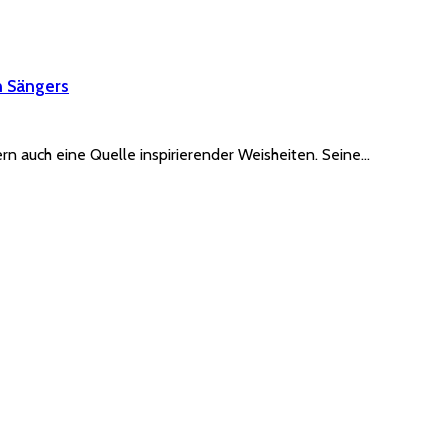
n Sängers
rn auch eine Quelle inspirierender Weisheiten. Seine…