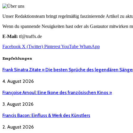
Unser Redaktionsteam bringt regelmäßig faszinierende Artikel zu a
Wenn du spannende Neuigkeiten hast oder als Gastautor mitwirken mö
E-Mail:
tf@traffx.de
Facebook
X (Twitter)
Pinterest
YouTube
WhatsApp
Empfehlungen
Frank Sinatra Zitate » Die besten Sprüche des legendären Sänge
4. August 2026
Françoise Arnoul: Eine Ikone des französischen Kinos »
3. August 2026
Francis Bacon: Einfluss & Werk des Künstlers
2. August 2026