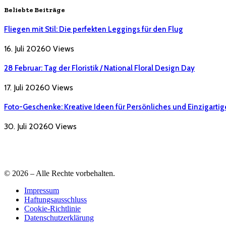
Beliebte Beiträge
Fliegen mit Stil: Die perfekten Leggings für den Flug
16. Juli 2026
0
Views
28 Februar: Tag der Floristik / National Floral Design Day
17. Juli 2026
0
Views
Foto-Geschenke: Kreative Ideen für Persönliches und Einzigartig
30. Juli 2026
0
Views
© 2026 – Alle Rechte vorbehalten.
Impressum
Haftungsausschluss
Cookie-Richtlinie
Datenschutzerklärung