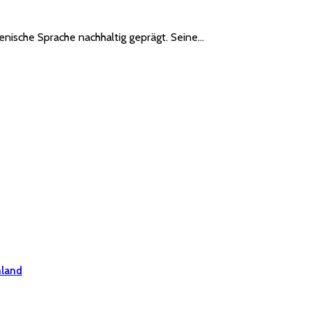
alienische Sprache nachhaltig geprägt. Seine…
hland