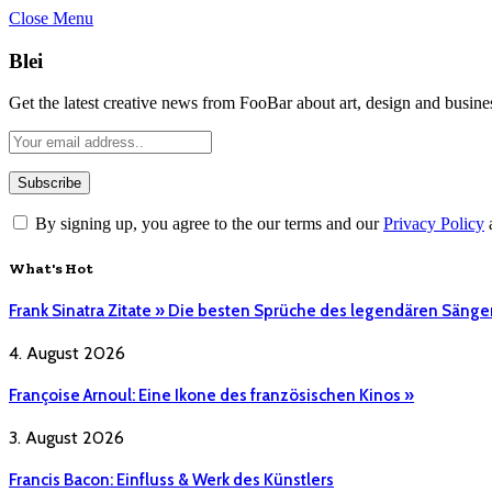
Close Menu
Blei
Get the latest creative news from FooBar about art, design and busine
By signing up, you agree to the our terms and our
Privacy Policy
What's Hot
Frank Sinatra Zitate » Die besten Sprüche des legendären Sänge
4. August 2026
Françoise Arnoul: Eine Ikone des französischen Kinos »
3. August 2026
Francis Bacon: Einfluss & Werk des Künstlers