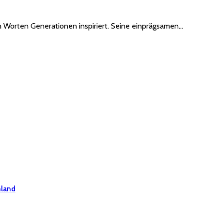
nen Worten Generationen inspiriert. Seine einprägsamen…
hland