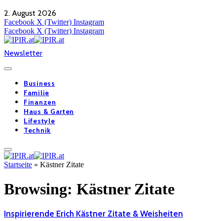
2. August 2026
Facebook
X (Twitter)
Instagram
Facebook
X (Twitter)
Instagram
Newsletter
Business
Familie
Finanzen
Haus & Garten
Lifestyle
Technik
Startseite
»
Kästner Zitate
Browsing:
Kästner Zitate
Inspirierende Erich Kästner Zitate & Weisheiten