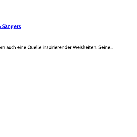
n Sängers
rn auch eine Quelle inspirierender Weisheiten. Seine…