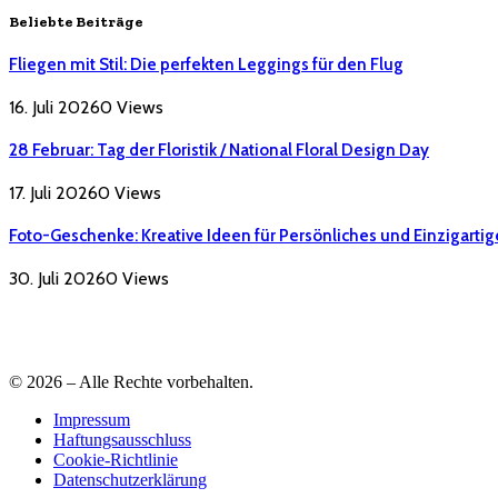
Beliebte Beiträge
Fliegen mit Stil: Die perfekten Leggings für den Flug
16. Juli 2026
0
Views
28 Februar: Tag der Floristik / National Floral Design Day
17. Juli 2026
0
Views
Foto-Geschenke: Kreative Ideen für Persönliches und Einzigartig
30. Juli 2026
0
Views
© 2026 – Alle Rechte vorbehalten.
Impressum
Haftungsausschluss
Cookie-Richtlinie
Datenschutzerklärung