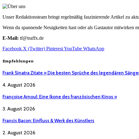
Unser Redaktionsteam bringt regelmäßig faszinierende Artikel zu a
Wenn du spannende Neuigkeiten hast oder als Gastautor mitwirken mö
E-Mail:
tf@traffx.de
Facebook
X (Twitter)
Pinterest
YouTube
WhatsApp
Empfehlungen
Frank Sinatra Zitate » Die besten Sprüche des legendären Sänge
4. August 2026
Françoise Arnoul: Eine Ikone des französischen Kinos »
3. August 2026
Francis Bacon: Einfluss & Werk des Künstlers
2. August 2026