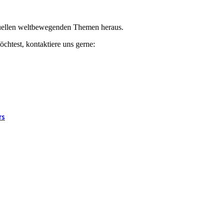
ktuellen weltbewegenden Themen heraus.
chtest, kontaktiere uns gerne:
rs