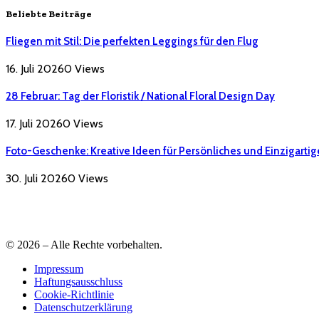
Beliebte Beiträge
Fliegen mit Stil: Die perfekten Leggings für den Flug
16. Juli 2026
0
Views
28 Februar: Tag der Floristik / National Floral Design Day
17. Juli 2026
0
Views
Foto-Geschenke: Kreative Ideen für Persönliches und Einzigartig
30. Juli 2026
0
Views
© 2026 – Alle Rechte vorbehalten.
Impressum
Haftungsausschluss
Cookie-Richtlinie
Datenschutzerklärung