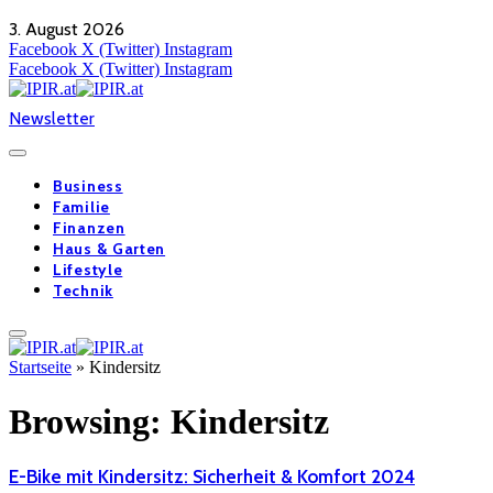
3. August 2026
Facebook
X (Twitter)
Instagram
Facebook
X (Twitter)
Instagram
Newsletter
Business
Familie
Finanzen
Haus & Garten
Lifestyle
Technik
Startseite
»
Kindersitz
Browsing:
Kindersitz
E-Bike mit Kindersitz: Sicherheit & Komfort 2024