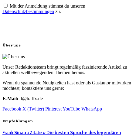
Mit der Anmeldung stimmst du unseren
Datenschutzbestimmungen
zu.
Über uns
Unser Redaktionsteam bringt regelmäßig faszinierende Artikel zu
aktuellen weltbewegenden Themen heraus.
Wenn du spannende Neuigkeiten hast oder als Gastautor mitwirken
möchtest, kontaktiere uns gerne:
E-Mail:
tf@traffx.de
Facebook
X (Twitter)
Pinterest
YouTube
WhatsApp
Empfehlungen
Frank Sinatra Zitate » Die besten Sprüche des legendären