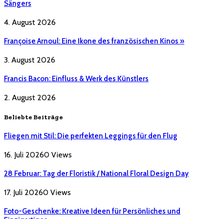
Sängers
4. August 2026
Françoise Arnoul: Eine Ikone des französischen Kinos »
3. August 2026
Francis Bacon: Einfluss & Werk des Künstlers
2. August 2026
Beliebte Beiträge
Fliegen mit Stil: Die perfekten Leggings für den Flug
16. Juli 2026
0
Views
28 Februar: Tag der Floristik / National Floral Design Day
17. Juli 2026
0
Views
Foto-Geschenke: Kreative Ideen für Persönliches und