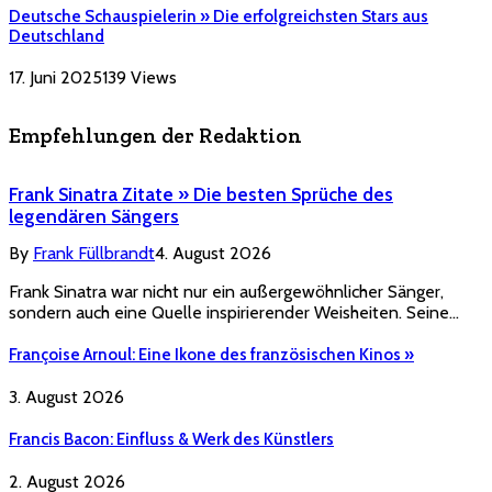
Deutsche Schauspielerin » Die erfolgreichsten Stars aus
Deutschland
17. Juni 2025
139
Views
Empfehlungen der Redaktion
Frank Sinatra Zitate » Die besten Sprüche des
legendären Sängers
By
Frank Füllbrandt
4. August 2026
Frank Sinatra war nicht nur ein außergewöhnlicher Sänger,
sondern auch eine Quelle inspirierender Weisheiten. Seine…
Françoise Arnoul: Eine Ikone des französischen Kinos »
3. August 2026
Francis Bacon: Einfluss & Werk des Künstlers
2. August 2026