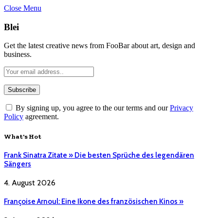
Close Menu
Blei
Get the latest creative news from FooBar about art, design and
business.
By signing up, you agree to the our terms and our
Privacy
Policy
agreement.
What's Hot
Frank Sinatra Zitate » Die besten Sprüche des legendären
Sängers
4. August 2026
Françoise Arnoul: Eine Ikone des französischen Kinos »