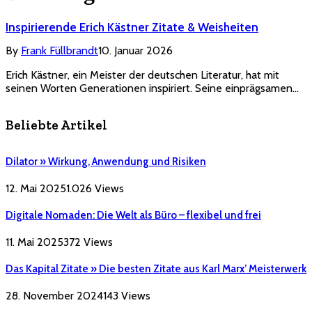
Inspirierende Erich Kästner Zitate & Weisheiten
By
Frank Füllbrandt
10. Januar 2026
Erich Kästner, ein Meister der deutschen Literatur, hat mit
seinen Worten Generationen inspiriert. Seine einprägsamen…
Beliebte Artikel
Dilator » Wirkung, Anwendung und Risiken
12. Mai 2025
1.026
Views
Digitale Nomaden: Die Welt als Büro – flexibel und frei
11. Mai 2025
372
Views
Das Kapital Zitate » Die besten Zitate aus Karl Marx’ Meisterwerk
28. November 2024
143
Views