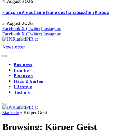
4. August 2026
Françoise Arnoul: Eine Ikone des französischen Kinos »
3. August 2026
Facebook
X (Twitter)
Instagram
Facebook
X (Twitter)
Instagram
Newsletter
Business
Familie
Finanzen
Haus & Garten
Lifestyle
Technik
Startseite
»
Körper Geist
Browsing:
Körper Geist