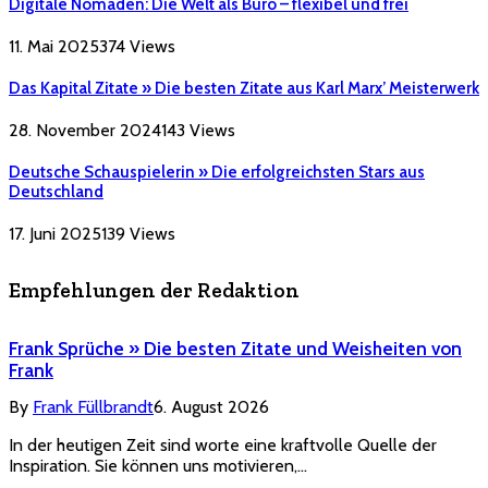
Digitale Nomaden: Die Welt als Büro – flexibel und frei
11. Mai 2025
374
Views
Das Kapital Zitate » Die besten Zitate aus Karl Marx’ Meisterwerk
28. November 2024
143
Views
Deutsche Schauspielerin » Die erfolgreichsten Stars aus
Deutschland
17. Juni 2025
139
Views
Empfehlungen der Redaktion
Frank Sprüche » Die besten Zitate und Weisheiten von
Frank
By
Frank Füllbrandt
6. August 2026
In der heutigen Zeit sind worte eine kraftvolle Quelle der
Inspiration. Sie können uns motivieren,…