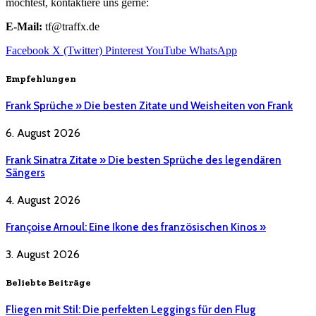
möchtest, kontaktiere uns gerne:
E-Mail:
tf@traffx.de
Facebook
X (Twitter)
Pinterest
YouTube
WhatsApp
Empfehlungen
Frank Sprüche » Die besten Zitate und Weisheiten von Frank
6. August 2026
Frank Sinatra Zitate » Die besten Sprüche des legendären
Sängers
4. August 2026
Françoise Arnoul: Eine Ikone des französischen Kinos »
3. August 2026
Beliebte Beiträge
Fliegen mit Stil: Die perfekten Leggings für den Flug