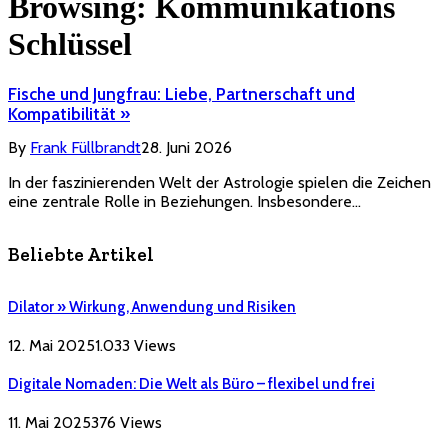
Browsing:
Kommunikations
Schlüssel
Fische und Jungfrau: Liebe, Partnerschaft und
Kompatibilität »
By
Frank Füllbrandt
28. Juni 2026
In der faszinierenden Welt der Astrologie spielen die Zeichen
eine zentrale Rolle in Beziehungen. Insbesondere…
Beliebte Artikel
Dilator » Wirkung, Anwendung und Risiken
12. Mai 2025
1.033
Views
Digitale Nomaden: Die Welt als Büro – flexibel und frei
11. Mai 2025
376
Views