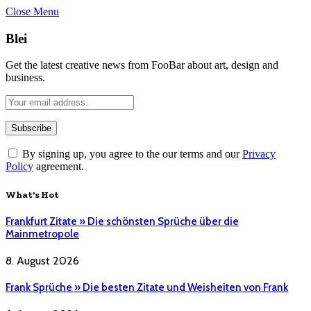
Close Menu
Blei
Get the latest creative news from FooBar about art, design and
business.
By signing up, you agree to the our terms and our
Privacy
Policy
agreement.
What's Hot
Frankfurt Zitate » Die schönsten Sprüche über die
Mainmetropole
8. August 2026
Frank Sprüche » Die besten Zitate und Weisheiten von Frank