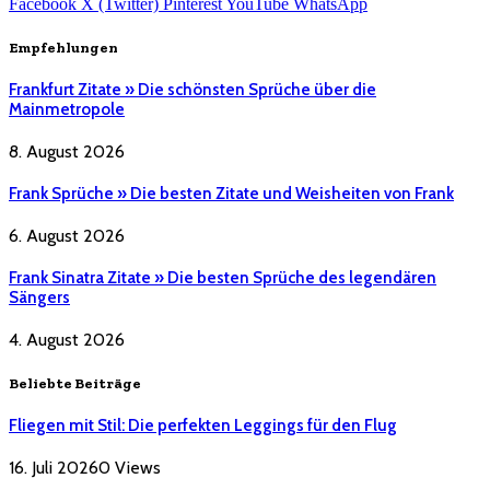
Facebook
X (Twitter)
Pinterest
YouTube
WhatsApp
Empfehlungen
Frankfurt Zitate » Die schönsten Sprüche über die
Mainmetropole
8. August 2026
Frank Sprüche » Die besten Zitate und Weisheiten von Frank
6. August 2026
Frank Sinatra Zitate » Die besten Sprüche des legendären
Sängers
4. August 2026
Beliebte Beiträge
Fliegen mit Stil: Die perfekten Leggings für den Flug
16. Juli 2026
0
Views