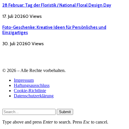
28 Februar: Tag der Floristik / National Floral Design Day
17. Juli 2026
0
Views
Foto-Geschenke: Kreative Ideen für Persönliches und
Einzigartiges
30. Juli 2026
0
Views
© 2026 – Alle Rechte vorbehalten.
Impressum
Haftungsausschluss
Cookie-Richtlinie
Datenschutzerklärung
Submit
Type above and press
Enter
to search. Press
Esc
to cancel.