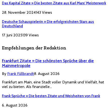
Das Kapital Zitate » Die besten Zitate aus Karl Marx’ Meisterwerk
28. November 2024
143
Views
Deutsche Schauspielerin » Die erfolgreichsten Stars aus
Deutschland
17. Juni 2025
139
Views
Empfehlungen der Redaktion
Frankfurt Zitate » Die schönsten Sprüche über die
Mainmetropole
By
Frank Füllbrandt
8. August 2026
Frankfurt am Main, eine Stadt voller Dynamik und Vielfalt, hat
viel zu bieten. Als finanzielle…
Frank Sprüche » Die besten Zitate und Weisheiten von Frank
6. August 2026