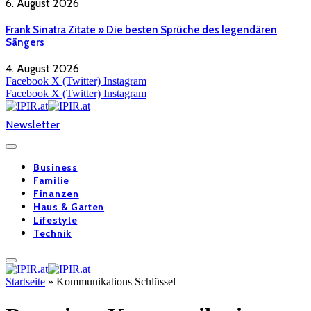
6. August 2026
Frank Sinatra Zitate » Die besten Sprüche des legendären
Sängers
4. August 2026
Facebook
X (Twitter)
Instagram
Facebook
X (Twitter)
Instagram
Newsletter
Business
Familie
Finanzen
Haus & Garten
Lifestyle
Technik
Startseite
»
Kommunikations Schlüssel