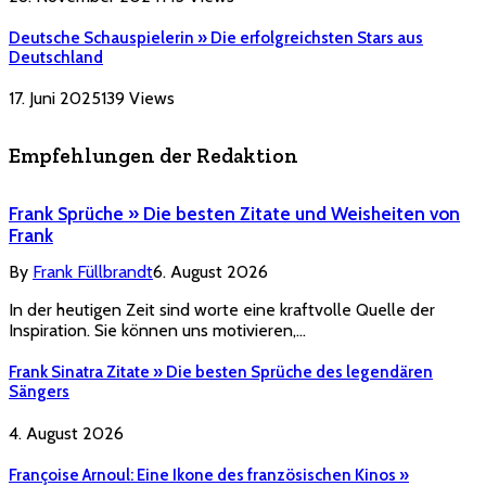
Deutsche Schauspielerin » Die erfolgreichsten Stars aus
Deutschland
17. Juni 2025
139
Views
Empfehlungen der Redaktion
Frank Sprüche » Die besten Zitate und Weisheiten von
Frank
By
Frank Füllbrandt
6. August 2026
In der heutigen Zeit sind worte eine kraftvolle Quelle der
Inspiration. Sie können uns motivieren,…
Frank Sinatra Zitate » Die besten Sprüche des legendären
Sängers
4. August 2026
Françoise Arnoul: Eine Ikone des französischen Kinos »