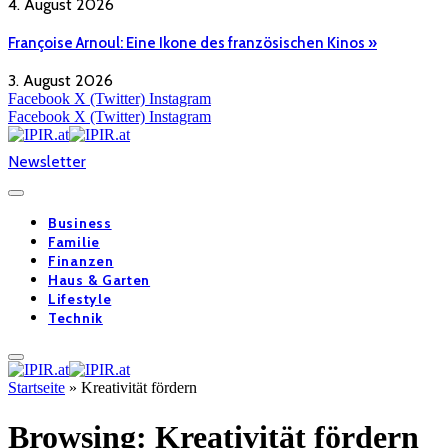
4. August 2026
Françoise Arnoul: Eine Ikone des französischen Kinos »
3. August 2026
Facebook
X (Twitter)
Instagram
Facebook
X (Twitter)
Instagram
Newsletter
Business
Familie
Finanzen
Haus & Garten
Lifestyle
Technik
Startseite
»
Kreativität fördern
Browsing:
Kreativität fördern