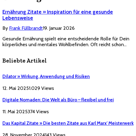
Ernährung Zitate » Inspiration für eine gesunde
Lebensweise
By
Frank Füllbrandt
19. Januar 2026
Gesunde Ernährung spielt eine entscheidende Rolle für Dein
körperliches und mentales Wohlbefinden. Oft reicht schon…
Beliebte Artikel
Dilator » Wirkung, Anwendung und Risiken
12. Mai 2025
1.029
Views
Digitale Nomaden: Die Welt als Büro – flexibel und frei
11. Mai 2025
374
Views
Das Kapital Zitate » Die besten Zitate aus Karl Marx’ Meisterwerk
28. November 2024
143
Views