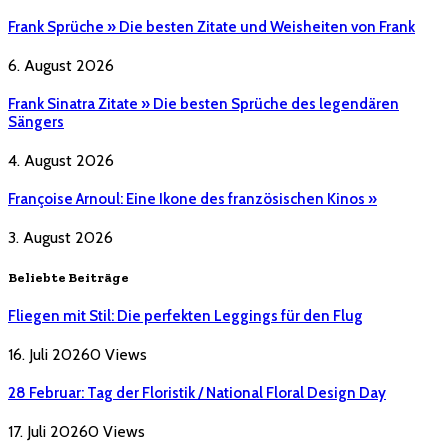
Frank Sprüche » Die besten Zitate und Weisheiten von Frank
6. August 2026
Frank Sinatra Zitate » Die besten Sprüche des legendären
Sängers
4. August 2026
Françoise Arnoul: Eine Ikone des französischen Kinos »
3. August 2026
Beliebte Beiträge
Fliegen mit Stil: Die perfekten Leggings für den Flug
16. Juli 2026
0
Views
28 Februar: Tag der Floristik / National Floral Design Day
17. Juli 2026
0
Views