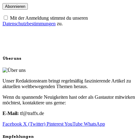
Mit der Anmeldung stimmst du unseren
Datenschutzbestimmungen
zu.
Über uns
Unser Redaktionsteam bringt regelmäßig faszinierende Artikel zu
aktuellen weltbewegenden Themen heraus.
Wenn du spannende Neuigkeiten hast oder als Gastautor mitwirken
möchtest, kontaktiere uns gerne:
E-Mail:
tf@traffx.de
Facebook
X (Twitter)
Pinterest
YouTube
WhatsApp
Empfehlungen