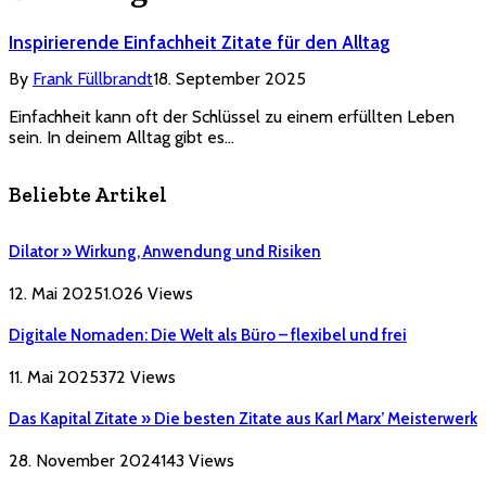
Inspirierende Einfachheit Zitate für den Alltag
By
Frank Füllbrandt
18. September 2025
Einfachheit kann oft der Schlüssel zu einem erfüllten Leben
sein. In deinem Alltag gibt es…
Beliebte Artikel
Dilator » Wirkung, Anwendung und Risiken
12. Mai 2025
1.026
Views
Digitale Nomaden: Die Welt als Büro – flexibel und frei
11. Mai 2025
372
Views
Das Kapital Zitate » Die besten Zitate aus Karl Marx’ Meisterwerk
28. November 2024
143
Views