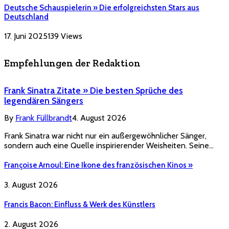
Deutsche Schauspielerin » Die erfolgreichsten Stars aus
Deutschland
17. Juni 2025
139
Views
Empfehlungen der Redaktion
Frank Sinatra Zitate » Die besten Sprüche des
legendären Sängers
By
Frank Füllbrandt
4. August 2026
Frank Sinatra war nicht nur ein außergewöhnlicher Sänger,
sondern auch eine Quelle inspirierender Weisheiten. Seine…
Françoise Arnoul: Eine Ikone des französischen Kinos »
3. August 2026
Francis Bacon: Einfluss & Werk des Künstlers
2. August 2026