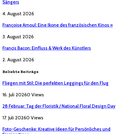
Sängers
4. August 2026
Françoise Arnoul: Eine Ikone des französischen Kinos »
3. August 2026
Francis Bacon: Einfluss & Werk des Künstlers
2. August 2026
Beliebte Beiträge
Fliegen mit Stil: Die perfekten Leggings für den Flug
16. Juli 2026
0
Views
28 Februar: Tag der Floristik / National Floral Design Day
17. Juli 2026
0
Views
Foto-Geschenke: Kreative Ideen für Persönliches und