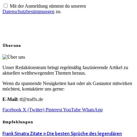
Mit der Anmeldung stimmst du unseren
Datenschutzbestimmungen
zu.
Über uns
Unser Redaktionsteam bringt regelmäßig faszinierende Artikel zu
aktuellen weltbewegenden Themen heraus.
Wenn du spannende Neuigkeiten hast oder als Gastautor mitwirken
möchtest, kontaktiere uns gerne:
E-Mail:
tf@traffx.de
Facebook
X (Twitter)
Pinterest
YouTube
WhatsApp
Empfehlungen
Frank Sinatra Zitate » Die besten Sprüche des legendären