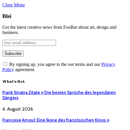
Close Menu
Blei
Get the latest creative news from FooBar about art, design and
business.
By signing up, you agree to the our terms and our
Privacy
Policy
agreement.
What's Hot
Frank Sinatra Zitate » Die besten Sprüche des legendären
Sängers
4. August 2026
Françoise Arnoul: Eine Ikone des französischen Kinos »