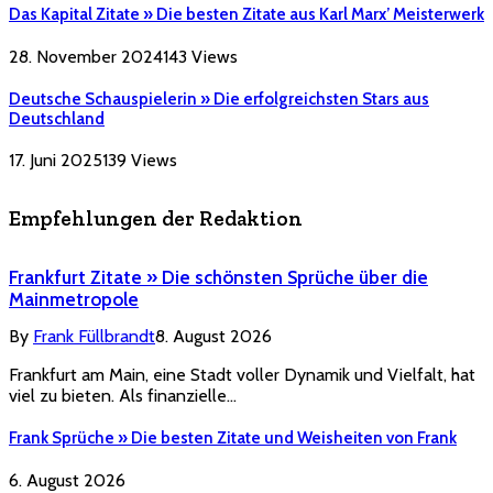
Das Kapital Zitate » Die besten Zitate aus Karl Marx’ Meisterwerk
28. November 2024
143
Views
Deutsche Schauspielerin » Die erfolgreichsten Stars aus
Deutschland
17. Juni 2025
139
Views
Empfehlungen der Redaktion
Frankfurt Zitate » Die schönsten Sprüche über die
Mainmetropole
By
Frank Füllbrandt
8. August 2026
Frankfurt am Main, eine Stadt voller Dynamik und Vielfalt, hat
viel zu bieten. Als finanzielle…
Frank Sprüche » Die besten Zitate und Weisheiten von Frank
6. August 2026