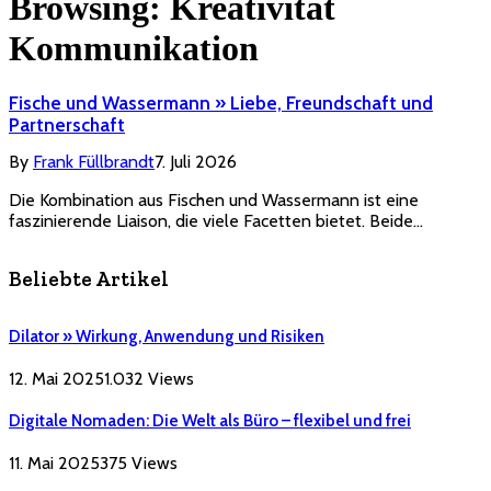
Browsing:
Kreativität
Kommunikation
Fische und Wassermann » Liebe, Freundschaft und
Partnerschaft
By
Frank Füllbrandt
7. Juli 2026
Die Kombination aus Fischen und Wassermann ist eine
faszinierende Liaison, die viele Facetten bietet. Beide…
Beliebte Artikel
Dilator » Wirkung, Anwendung und Risiken
12. Mai 2025
1.032
Views
Digitale Nomaden: Die Welt als Büro – flexibel und frei
11. Mai 2025
375
Views