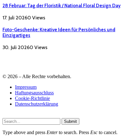
28 Februar: Tag der Floristik / National Floral Design Day
17. Juli 2026
0
Views
Foto-Geschenke: Kreative Ideen für Persönliches und
Einzigartiges
30. Juli 2026
0
Views
© 2026 – Alle Rechte vorbehalten.
Impressum
Haftungsausschluss
Cookie-Richtlinie
Datenschutzerklärung
Submit
Type above and press
Enter
to search. Press
Esc
to cancel.