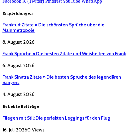
Facebook
X (Twitter)
Pinterest
YouTube
WhatsApp
Empfehlungen
Frankfurt Zitate » Die schönsten Sprüche über die
Mainmetropole
8. August 2026
Frank Sprüche » Die besten Zitate und Weisheiten von Frank
6. August 2026
Frank Sinatra Zitate » Die besten Sprüche des legendären
Sängers
4. August 2026
Beliebte Beiträge
Fliegen mit Stil: Die perfekten Leggings für den Flug
16. Juli 2026
0
Views