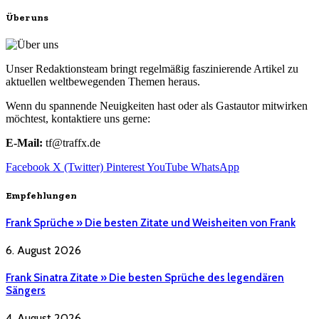
Über uns
Unser Redaktionsteam bringt regelmäßig faszinierende Artikel zu
aktuellen weltbewegenden Themen heraus.
Wenn du spannende Neuigkeiten hast oder als Gastautor mitwirken
möchtest, kontaktiere uns gerne:
E-Mail:
tf@traffx.de
Facebook
X (Twitter)
Pinterest
YouTube
WhatsApp
Empfehlungen
Frank Sprüche » Die besten Zitate und Weisheiten von Frank
6. August 2026
Frank Sinatra Zitate » Die besten Sprüche des legendären
Sängers
4. August 2026