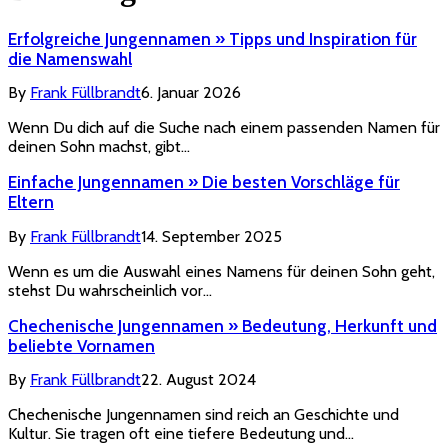
Erfolgreiche Jungennamen » Tipps und Inspiration für
die Namenswahl
By
Frank Füllbrandt
6. Januar 2026
Wenn Du dich auf die Suche nach einem passenden Namen für
deinen Sohn machst, gibt…
Einfache Jungennamen » Die besten Vorschläge für
Eltern
By
Frank Füllbrandt
14. September 2025
Wenn es um die Auswahl eines Namens für deinen Sohn geht,
stehst Du wahrscheinlich vor…
Chechenische Jungennamen » Bedeutung, Herkunft und
beliebte Vornamen
By
Frank Füllbrandt
22. August 2024
Chechenische Jungennamen sind reich an Geschichte und
Kultur. Sie tragen oft eine tiefere Bedeutung und…