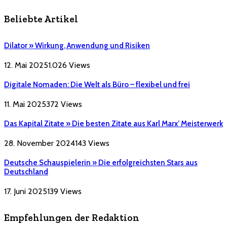
Beliebte Artikel
Dilator » Wirkung, Anwendung und Risiken
12. Mai 2025
1.026
Views
Digitale Nomaden: Die Welt als Büro – flexibel und frei
11. Mai 2025
372
Views
Das Kapital Zitate » Die besten Zitate aus Karl Marx’ Meisterwerk
28. November 2024
143
Views
Deutsche Schauspielerin » Die erfolgreichsten Stars aus
Deutschland
17. Juni 2025
139
Views
Empfehlungen der Redaktion