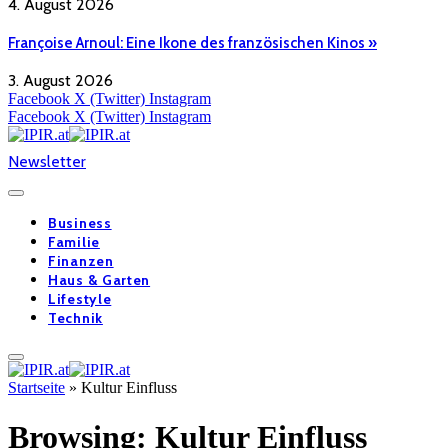
4. August 2026
Françoise Arnoul: Eine Ikone des französischen Kinos »
3. August 2026
Facebook
X (Twitter)
Instagram
Facebook
X (Twitter)
Instagram
Newsletter
Business
Familie
Finanzen
Haus & Garten
Lifestyle
Technik
Startseite
»
Kultur Einfluss
Browsing:
Kultur Einfluss