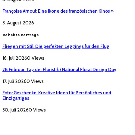
Françoise Arnoul: Eine Ikone des französischen Kinos »
3. August 2026
Beliebte Beiträge
Fliegen mit Stil: Die perfekten Leggings für den Flug
16. Juli 2026
0
Views
28 Februar: Tag der Floristik / National Floral Design Day
17. Juli 2026
0
Views
Foto-Geschenke: Kreative Ideen für Persönliches und
Einzigartiges
30. Juli 2026
0
Views