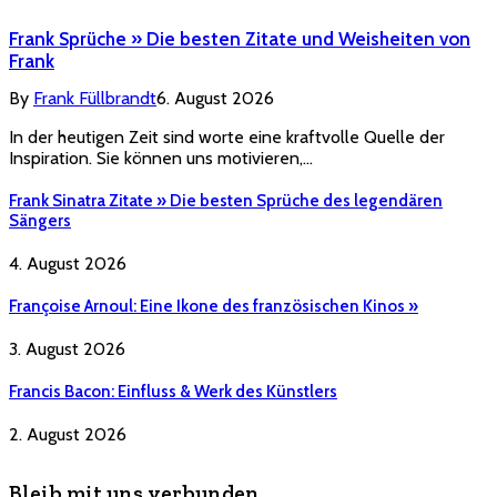
Frank Sprüche » Die besten Zitate und Weisheiten von
Frank
By
Frank Füllbrandt
6. August 2026
In der heutigen Zeit sind worte eine kraftvolle Quelle der
Inspiration. Sie können uns motivieren,…
Frank Sinatra Zitate » Die besten Sprüche des legendären
Sängers
4. August 2026
Françoise Arnoul: Eine Ikone des französischen Kinos »
3. August 2026
Francis Bacon: Einfluss & Werk des Künstlers
2. August 2026
Bleib mit uns verbunden